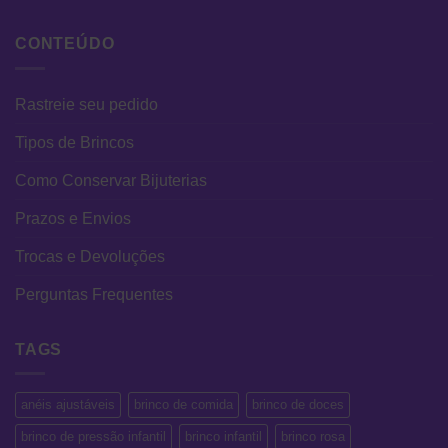
CONTEÚDO
Rastreie seu pedido
Tipos de Brincos
Como Conservar Bijuterias
Prazos e Envios
Trocas e Devoluções
Perguntas Frequentes
TAGS
anéis ajustáveis
brinco de comida
brinco de doces
brinco de pressão infantil
brinco infantil
brinco rosa