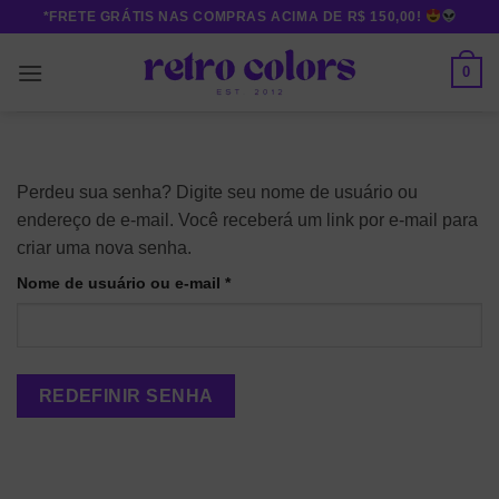
Skip
*FRETE GRÁTIS NAS COMPRAS ACIMA DE R$ 150,00!
to
content
0
Perdeu sua senha? Digite seu nome de usuário ou
endereço de e-mail. Você receberá um link por e-mail para
criar uma nova senha.
Obrigatório
Nome de usuário ou e-mail
*
REDEFINIR SENHA