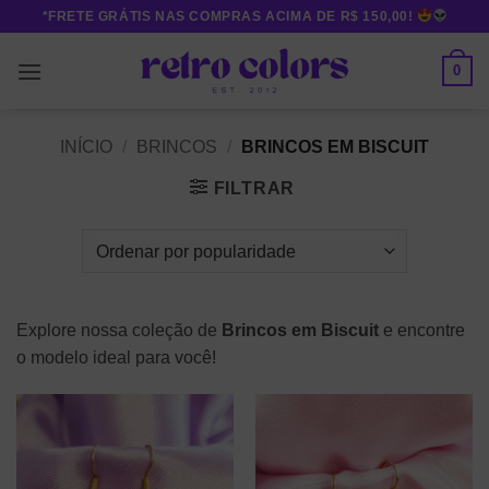
Skip
*FRETE GRÁTIS NAS COMPRAS ACIMA DE R$ 150,00!
to
content
0
INÍCIO
/
BRINCOS
/
BRINCOS EM BISCUIT
FILTRAR
Explore nossa coleção de
Brincos em Biscuit
e encontre
o modelo ideal para você!