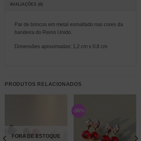
AVALIAÇÕES (0)
Par de brincos em metal esmaltado nas cores da
bandeira do Reino Unido.
Dimensões aproximadas: 1,2 cm x 0,8 cm
PRODUTOS RELACIONADOS
-36%
FORA DE ESTOQUE