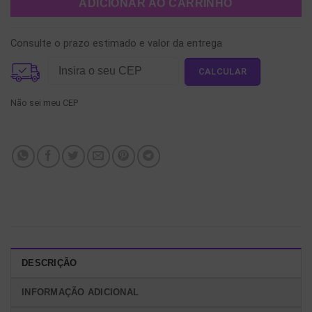
ADICIONAR AO CARRINHO
Consulte o prazo estimado e valor da entrega
Não sei meu CEP
DESCRIÇÃO
INFORMAÇÃO ADICIONAL