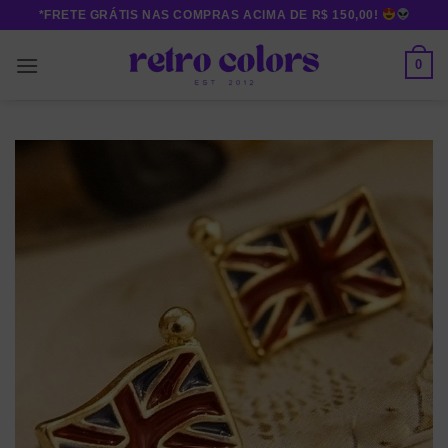
Skip
*FRETE GRÁTIS NAS COMPRAS ACIMA DE R$ 150,00!
to
content
0