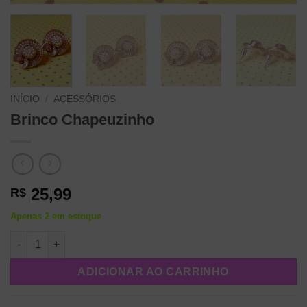
INÍCIO
/
ACESSÓRIOS
Brinco Chapeuzinho
25,99
R$
Apenas 2 em estoque
Brinco Chapeuzinho quantidade
ADICIONAR AO CARRINHO