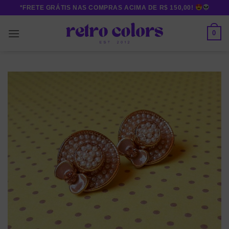
Skip
*FRETE GRÁTIS NAS COMPRAS ACIMA DE R$ 150,00!
to
content
0