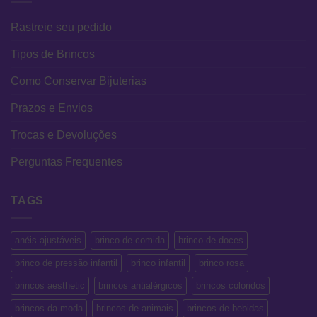
Rastreie seu pedido
Tipos de Brincos
Como Conservar Bijuterias
Prazos e Envios
Trocas e Devoluções
Perguntas Frequentes
TAGS
anéis ajustáveis
brinco de comida
brinco de doces
brinco de pressão infantil
brinco infantil
brinco rosa
brincos aesthetic
brincos antialérgicos
brincos coloridos
brincos da moda
brincos de animais
brincos de bebidas