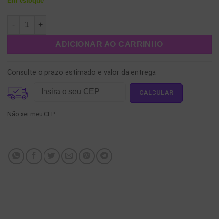
Em estoque
Brinco Coca-Cola (lata) quantidade
ADICIONAR AO CARRINHO
Consulte o prazo estimado e valor da entrega
Não sei meu CEP