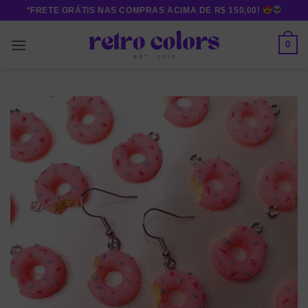
Skip
*FRETE GRÁTIS NAS COMPRAS ACIMA DE R$ 150,00!
to
content
0