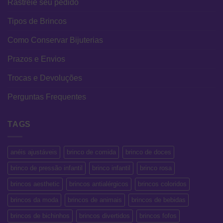
Rastreie seu pedido
Tipos de Brincos
Como Conservar Bijuterias
Prazos e Envios
Trocas e Devoluções
Perguntas Frequentes
TAGS
anéis ajustáveis
brinco de comida
brinco de doces
brinco de pressão infantil
brinco infantil
brinco rosa
brincos aesthetic
brincos antialérgicos
brincos coloridos
brincos da moda
brincos de animais
brincos de bebidas
brincos de bichinhos
brincos divertidos
brincos fofos