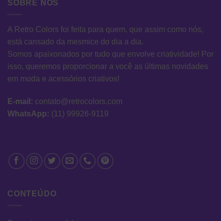
SOBRE NÓS
A Retro Colors foi feita para quem, que assim como nós,
está cansado da mesmice do dia a dia.
Somos apaixonados por tudo que envolve criatividade! Por
isso, queremos proporcionar a você as últimas novidades
em moda e acessórios criativos!
E-mail:
contato@retrocolors.com
WhatsApp:
(11) 99926-9119
CONTEÚDO