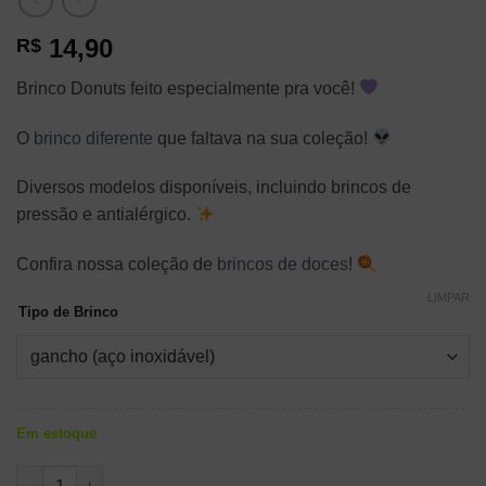
14,90
R$
Brinco Donuts feito especialmente pra você!
O
brinco diferente
que faltava na sua coleção!
Diversos modelos disponíveis, incluindo brincos de
pressão e antialérgico.
Confira nossa coleção de
brincos de doces
!
LIMPAR
Tipo de Brinco
Em estoque
Brinco Donuts Mordido quantidade