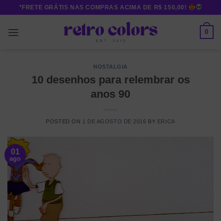
Skip
*FRETE GRÁTIS NAS COMPRAS ACIMA DE R$ 150,00!
to
content
0
NOSTALGIA
10 desenhos para relembrar os
anos 90
POSTED ON
1 DE AGOSTO DE 2016
BY
ERICA
01
ago