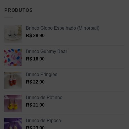
PRODUTOS
Brinco Globo Espelhado (Mirrorball)
R$
28,90
Brinco Gummy Bear
R$
16,90
Brinco Pringles
R$
22,90
Brinco de Patinho
R$
21,90
Brinco de Pipoca
R$
23,90