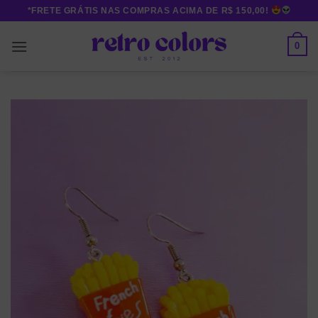
Skip
*FRETE GRÁTIS NAS COMPRAS ACIMA DE R$ 150,00!
to
content
0