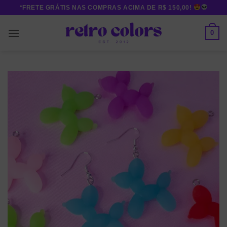
Skip
*FRETE GRÁTIS NAS COMPRAS ACIMA DE R$ 150,00!
to
content
0