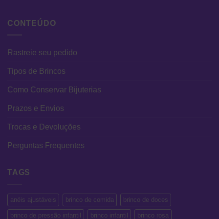
CONTEÚDO
Rastreie seu pedido
Tipos de Brincos
Como Conservar Bijuterias
Prazos e Envios
Trocas e Devoluções
Perguntas Frequentes
TAGS
anéis ajustáveis
brinco de comida
brinco de doces
brinco de pressão infantil
brinco infantil
brinco rosa