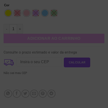
Cor
Brinco Cachorro de Balão quantidade
ADICIONAR AO CARRINHO
Consulte o prazo estimado e valor da entrega
Não sei meu CEP