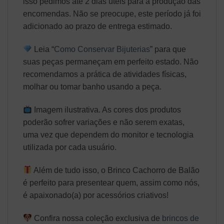
isso pedimos até 2 dias úteis para a produção das
encomendas. Não se preocupe, este período já foi
adicionado ao prazo de entrega estimado.
Leia “
Como Conservar Bijuterias
” para que
suas peças permaneçam em perfeito estado. Não
recomendamos a prática de atividades físicas,
molhar ou tomar banho usando a peça.
Imagem ilustrativa. As cores dos produtos
poderão sofrer variações e não serem exatas,
uma vez que dependem do monitor e tecnologia
utilizada por cada usuário.
Além de tudo isso, o Brinco Cachorro de Balão
é perfeito para presentear quem, assim como nós,
é apaixonado(a) por acessórios criativos!
Confira nossa coleção exclusiva de
brincos de