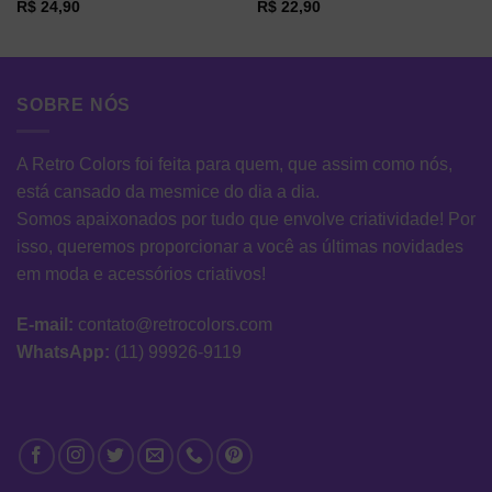
R$
24,90
R$
22,90
SOBRE NÓS
A Retro Colors foi feita para quem, que assim como nós,
está cansado da mesmice do dia a dia.
Somos apaixonados por tudo que envolve criatividade! Por
isso, queremos proporcionar a você as últimas novidades
em moda e acessórios criativos!
E-mail:
contato@retrocolors.com
WhatsApp:
(11) 99926-9119