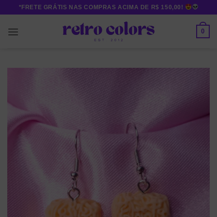
Skip
*FRETE GRÁTIS NAS COMPRAS ACIMA DE R$ 150,00!
to
content
0