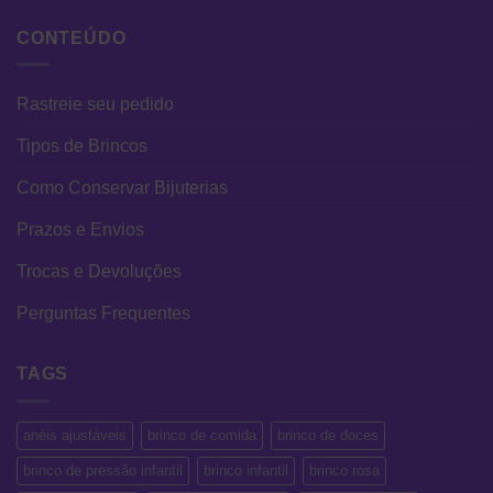
CONTEÚDO
Rastreie seu pedido
Tipos de Brincos
Como Conservar Bijuterias
Prazos e Envios
Trocas e Devoluções
Perguntas Frequentes
TAGS
anéis ajustáveis
brinco de comida
brinco de doces
brinco de pressão infantil
brinco infantil
brinco rosa