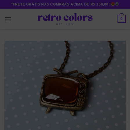
Skip
*FRETE GRÁTIS NAS COMPRAS ACIMA DE R$ 150,00!
to
content
0