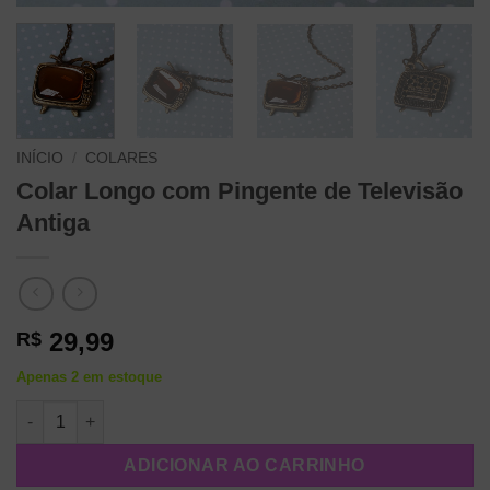
INÍCIO
/
COLARES
Colar Longo com Pingente de Televisão
Antiga
29,99
R$
Apenas 2 em estoque
Colar Longo com Pingente de Televisão Antiga quantidade
ADICIONAR AO CARRINHO