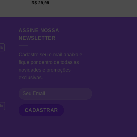
R$
29,99
ASSINE NOSSA
NEWSLETTER
da
Cadastre seu e-mail abaixo e
fique por dentro de todas as
novidades e promoções
exclusivas.
da