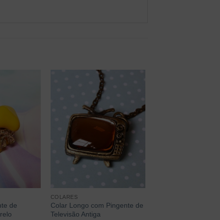
COLARES
nte de
Colar Longo com Pingente de
relo
Televisão Antiga