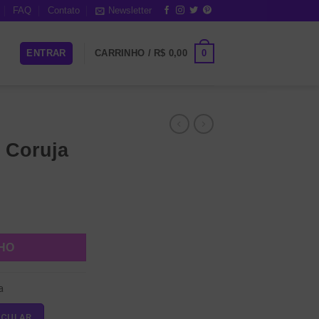
FAQ
Contato
Newsletter
0
ENTRAR
CARRINHO /
R$
0,00
 Coruja
NHO
a