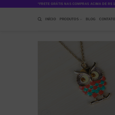
Skip
*FRETE GRÁTIS NAS COMPRAS ACIMA DE R$ 1
to
content
INÍCIO
PRODUTOS
BLOG
CONTAT