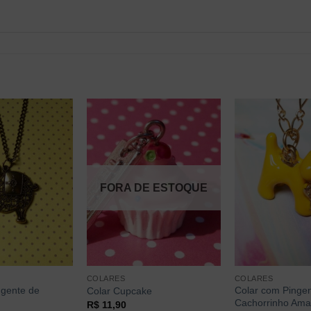
FORA DE ESTOQUE
COLARES
COLARES
ngente de
Colar com Pinge
Colar Cupcake
Cachorrinho Ama
R$
11,90