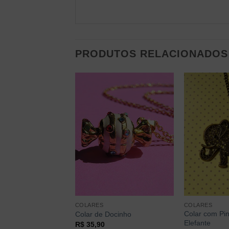
PRODUTOS RELACIONADOS
COLARES
COLARES
Colar com Pi
ora
Colar de Docinho
Elefante
R$
35,90