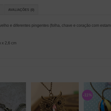
AVALIAÇÕES (0)
velho e diferentes pingentes (folha, chave e coração com esta
 x 2,6 cm
-11%