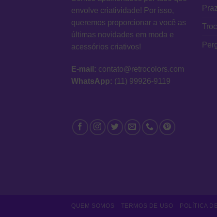
Praz
envolve criatividade! Por isso,
queremos proporcionar a você as
Tro
últimas novidades em moda e
Per
acessórios criativos!
E-mail:
contato@retrocolors.com
WhatsApp:
(11) 99926-9119
QUEM SOMOS
TERMOS DE USO
POLÍTICA D