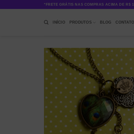
Skip
*FRETE GRÁTIS NAS COMPRAS ACIMA DE R$ 1
to
content
INÍCIO
PRODUTOS
BLOG
CONTAT