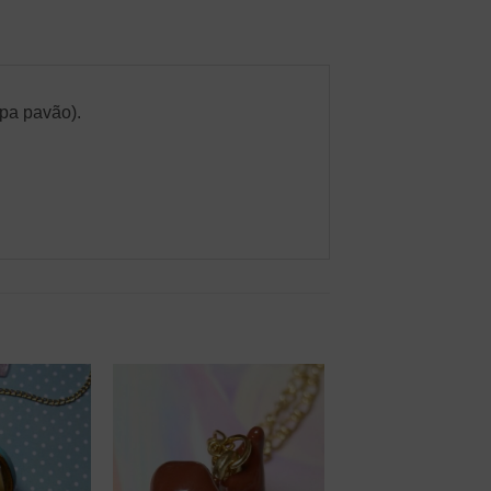
mpa pavão).