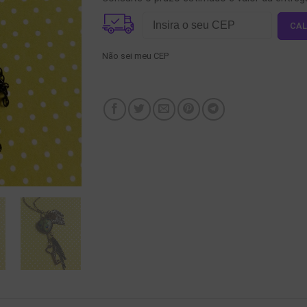
Não sei meu CEP