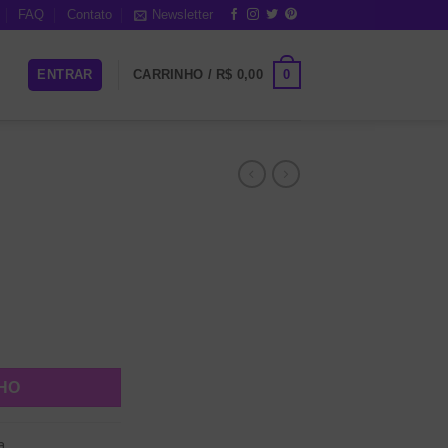
FAQ
Contato
Newsletter
0
ENTRAR
CARRINHO /
R$
0,00
NHO
a