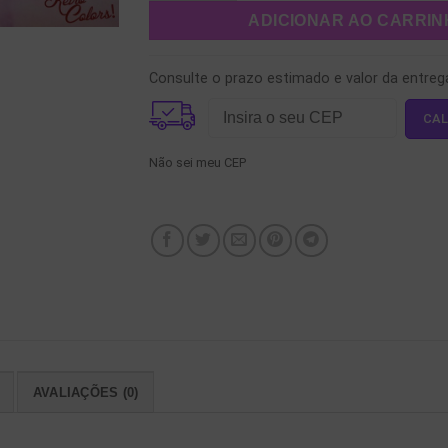
ADICIONAR AO CARRI
Consulte o prazo estimado e valor da entreg
Não sei meu CEP
AVALIAÇÕES (0)