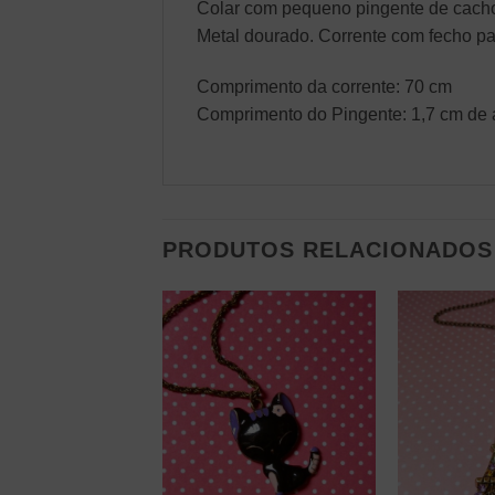
Colar com pequeno pingente de cacho
Metal dourado. Corrente com fecho pa
Comprimento da corrente: 70 cm
Comprimento do Pingente: 1,7 cm de 
PRODUTOS RELACIONADOS
 DE ESTOQUE