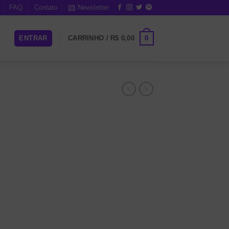
FAQ
Contato
Newsletter
0
ENTRAR
CARRINHO /
R$
0,00
o quantidade