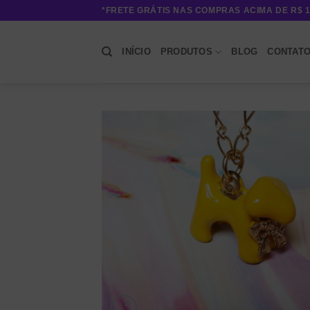
Skip
*FRETE GRÁTIS NAS COMPRAS ACIMA DE R$ 1
to
content
INÍCIO
PRODUTOS
BLOG
CONTAT