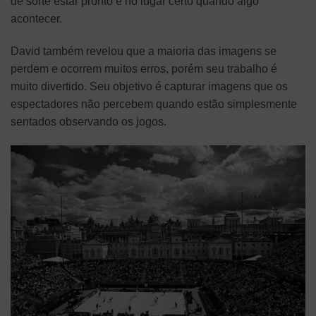
de sorte estar pronto e no lugar certo quando algo
acontecer.
David também revelou que a maioria das imagens se
perdem e ocorrem muitos erros, porém seu trabalho é
muito divertido. Seu objetivo é capturar imagens que os
espectadores não percebem quando estão simplesmente
sentados observando os jogos.