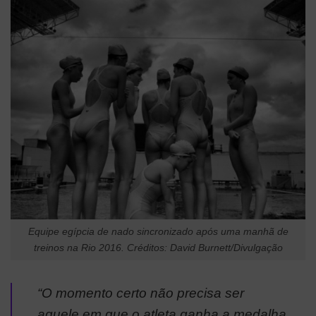
Equipe egípcia de nado sincronizado após uma manhã de
treinos na Rio 2016. Créditos: David Burnett/Divulgação
“O momento certo não precisa ser
aquele em que o atleta ganha a medalha