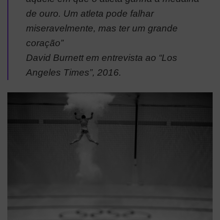
de ouro. Um atleta pode falhar
miseravelmente, mas ter um grande
coração”
David Burnett em entrevista ao “
Los
Angeles Times
”, 2016.