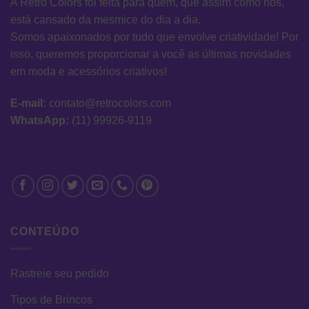
A Retro Colors foi feita para quem, que assim como nós,
está cansado da mesmice do dia a dia.
Somos apaixonados por tudo que envolve criatividade! Por
isso, queremos proporcionar a você as últimas novidades
em moda e acessórios criativos!
E-mail:
contato@retrocolors.com
WhatsApp:
(11) 99926-9119
CONTEÚDO
Rastreie seu pedido
Tipos de Brincos