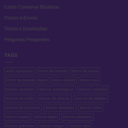
Como Conservar Bijuterias
Prazos e Envios
Trocas e Devoluções
Perguntas Frequentes
TAGS
anéis ajustáveis
brinco de comida
brinco de doces
brinco de pressão infantil
brinco infantil
brinco rosa
brincos aesthetic
brincos antialérgicos
brincos coloridos
brincos da moda
brincos de animais
brincos de bebidas
brincos de bichinhos
brincos divertidos
brincos fofos
brincos kawaii
brincos legais
brincos pequenos
brincos pokemon
colares longos
coleção arte