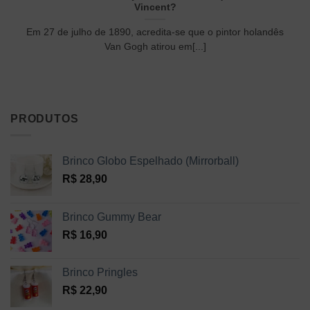
Vincent?
Em 27 de julho de 1890, acredita-se que o pintor holandês
Van Gogh atirou em[...]
PRODUTOS
Brinco Globo Espelhado (Mirrorball)
R$
28,90
Brinco Gummy Bear
R$
16,90
Brinco Pringles
R$
22,90