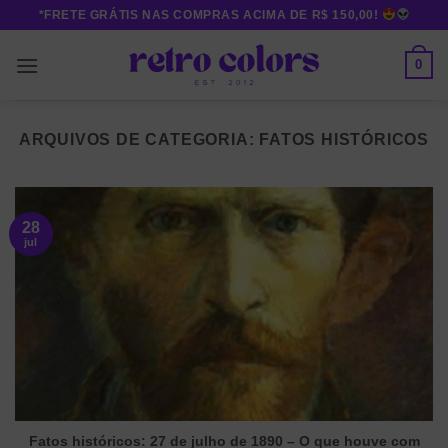
Skip
*FRETE GRÁTIS NAS COMPRAS ACIMA DE R$ 150,00!
to
content
0
ARQUIVOS DE CATEGORIA:
FATOS HISTÓRICOS
28
jul
Fatos históricos: 27 de julho de 1890 – O que houve com