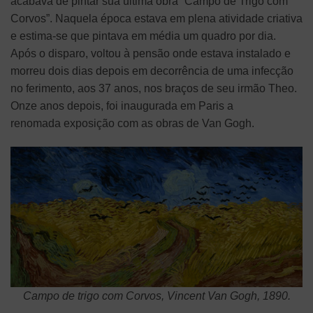
acabava de pintar sua última obra “Campo de Trigo com
Corvos”. Naquela época estava em plena atividade criativa
e estima-se que pintava em média um quadro por dia.
Após o disparo, voltou à pensão onde estava instalado e
morreu dois dias depois em decorrência de uma infecção
no ferimento, aos 37 anos, nos braços de seu irmão Theo.
Onze anos depois, foi inaugurada em Paris a
renomada exposição com as obras de Van Gogh.
Campo de trigo com Corvos, Vincent Van Gogh, 1890.