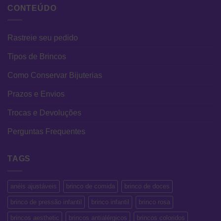
CONTEÚDO
Rastreie seu pedido
Tipos de Brincos
Como Conservar Bijuterias
Prazos e Envios
Trocas e Devoluções
Perguntas Frequentes
TAGS
anéis ajustáveis
brinco de comida
brinco de doces
brinco de pressão infantil
brinco infantil
brinco rosa
brincos aesthetic
brincos antialérgicos
brincos coloridos