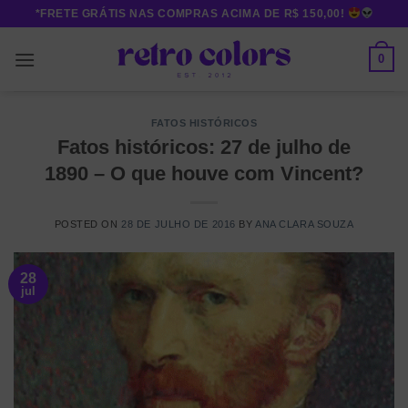
Skip
*FRETE GRÁTIS NAS COMPRAS ACIMA DE R$ 150,00!
to
content
0
FATOS HISTÓRICOS
Fatos históricos: 27 de julho de
1890 – O que houve com Vincent?
POSTED ON
28 DE JULHO DE 2016
BY
ANA CLARA SOUZA
28
jul