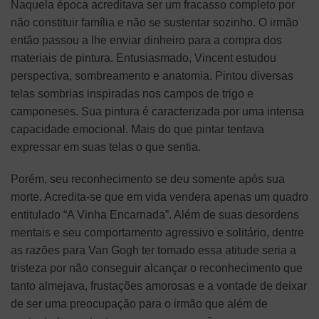
Naquela época acreditava ser um fracasso completo por
não constituir família e não se sustentar sozinho. O irmão
então passou a lhe enviar dinheiro para a compra dos
materiais de pintura. Entusiasmado, Vincent estudou
perspectiva, sombreamento e anatomia. Pintou diversas
telas sombrias inspiradas nos campos de trigo e
camponeses. Sua pintura é caracterizada por uma intensa
capacidade emocional. Mais do que pintar tentava
expressar em suas telas o que sentia.
Porém, seu reconhecimento se deu somente após sua
morte. Acredita-se que em vida vendera apenas um quadro
entitulado “A Vinha Encarnada”. Além de suas desordens
mentais e seu comportamento agressivo e solitário, dentre
as razões para Van Gogh ter tomado essa atitude seria a
tristeza por não conseguir alcançar o reconhecimento que
tanto almejava, frustações amorosas e a vontade de deixar
de ser uma preocupação para o irmão que além de