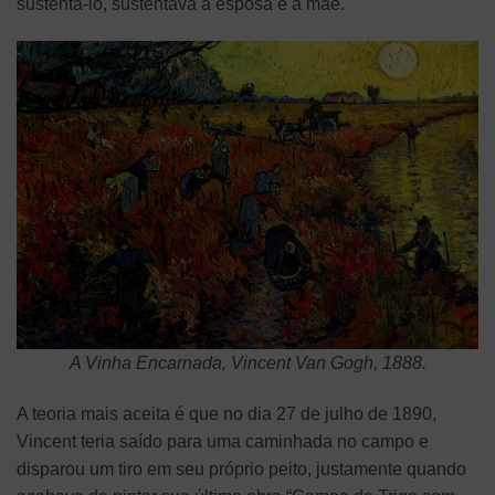
sustenta-lo, sustentava a esposa e a mãe.
A Vinha Encarnada, Vincent Van Gogh, 1888.
A teoria mais aceita é que no dia 27 de julho de 1890,
Vincent teria saído para uma caminhada no campo e
disparou um tiro em seu próprio peito, justamente quando