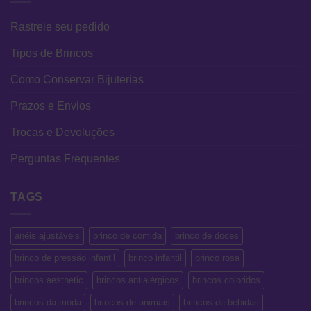
Rastreie seu pedido
Tipos de Brincos
Como Conservar Bijuterias
Prazos e Envios
Trocas e Devoluções
Perguntas Frequentes
TAGS
anéis ajustáveis
brinco de comida
brinco de doces
brinco de pressão infantil
brinco infantil
brinco rosa
brincos aesthetic
brincos antialérgicos
brincos coloridos
brincos da moda
brincos de animais
brincos de bebidas