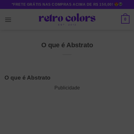
Skip
*FRETE GRÁTIS NAS COMPRAS ACIMA DE R$ 150,00!
to
content
0
O que é Abstrato
O que é Abstrato
Publicidade