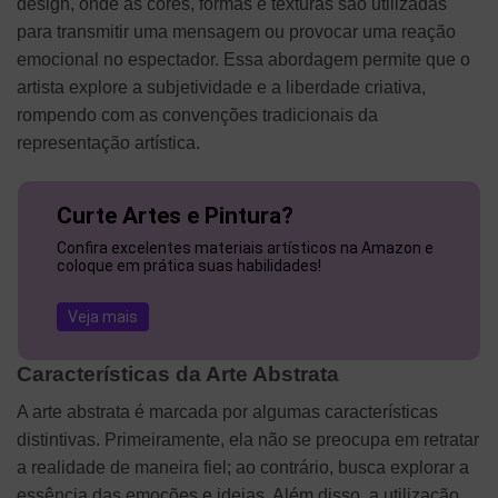
design, onde as cores, formas e texturas são utilizadas
para transmitir uma mensagem ou provocar uma reação
emocional no espectador. Essa abordagem permite que o
artista explore a subjetividade e a liberdade criativa,
rompendo com as convenções tradicionais da
representação artística.
Curte Artes e Pintura?
Confira excelentes materiais artísticos na Amazon e
coloque em prática suas habilidades!
Veja mais
Características da Arte Abstrata
A arte abstrata é marcada por algumas características
distintivas. Primeiramente, ela não se preocupa em retratar
a realidade de maneira fiel; ao contrário, busca explorar a
essência das emoções e ideias. Além disso, a utilização