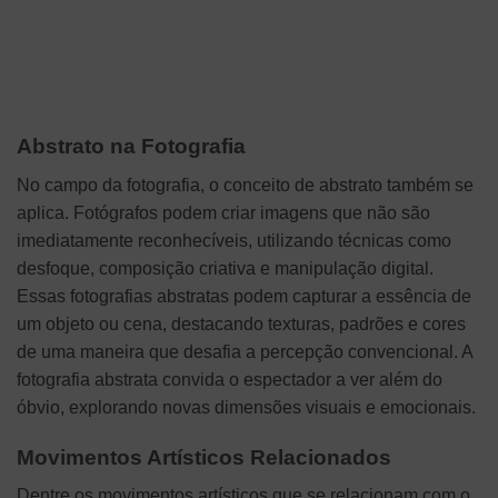
Abstrato na Fotografia
No campo da fotografia, o conceito de abstrato também se
aplica. Fotógrafos podem criar imagens que não são
imediatamente reconhecíveis, utilizando técnicas como
desfoque, composição criativa e manipulação digital.
Essas fotografias abstratas podem capturar a essência de
um objeto ou cena, destacando texturas, padrões e cores
de uma maneira que desafia a percepção convencional. A
fotografia abstrata convida o espectador a ver além do
óbvio, explorando novas dimensões visuais e emocionais.
Movimentos Artísticos Relacionados
Dentre os movimentos artísticos que se relacionam com o