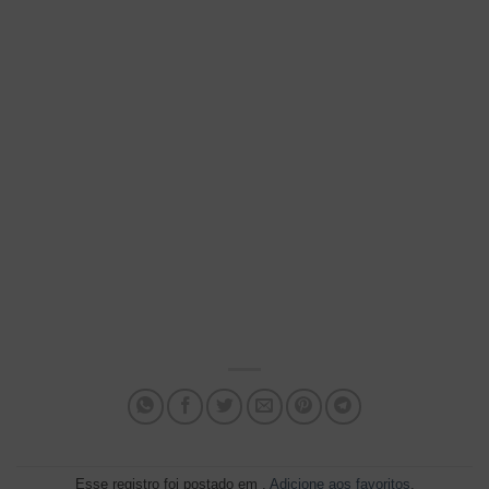
Esse registro foi postado em .
Adicione aos favoritos
.