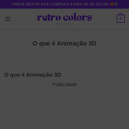
Skip
*FRETE GRÁTIS NAS COMPRAS ACIMA DE R$ 150,00!
to
content
0
O que é Animação 3D
O que é Animação 3D
Publicidade