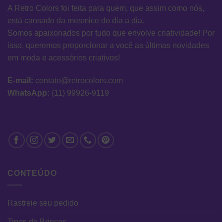
A Retro Colors foi feita para quem, que assim como nós,
está cansado da mesmice do dia a dia.
Somos apaixonados por tudo que envolve criatividade! Por
isso, queremos proporcionar a você as últimas novidades
em moda e acessórios criativos!
E-mail:
contato@retrocolors.com
WhatsApp:
(11) 99926-9119
CONTEÚDO
Rastreie seu pedido
Tipos de Brincos