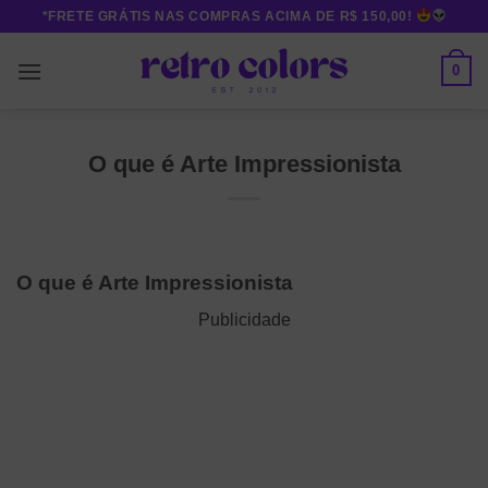
Skip
*FRETE GRÁTIS NAS COMPRAS ACIMA DE R$ 150,00!
to
content
0
O que é Arte Impressionista
O que é Arte Impressionista
Publicidade