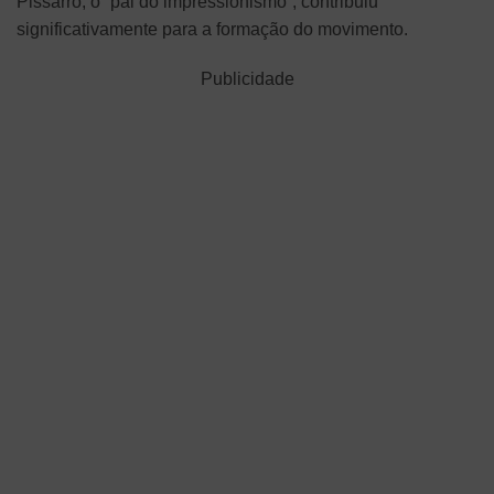
Pissarro, o “pai do impressionismo”, contribuiu
significativamente para a formação do movimento.
Publicidade