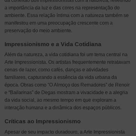
da conexão dos impressionistas com a natureza, refletindo
a importância da luz e das cores na representação do
ambiente. Essa relação íntima com a natureza também se
manifestou em uma preocupação crescente com a
preservação do meio ambiente.
Impressionismo e a Vida Cotidiana
Além da natureza, a vida cotidiana foi um tema central na
Arte Impressionista. Os artistas frequentemente retratavam
cenas de lazer, como cafés, danças e atividades
familiares, capturando a essência da vida urbana da
época. Obras como “O Almoço dos Remadores” de Renoir
e “Bailarinas” de Degas mostram a vivacidade e a alegria
da vida social, ao mesmo tempo em que exploram a
interação humana e a dinâmica dos espaços públicos.
Críticas ao Impressionismo
Apesar de seu impacto duradouro, a Arte Impressionista