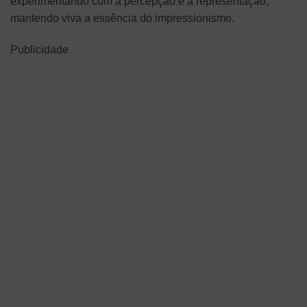
experimentando com a percepção e a representação,
mantendo viva a essência do impressionismo.
Publicidade