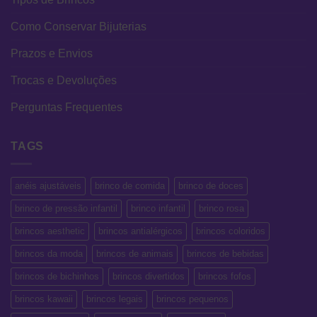
Como Conservar Bijuterias
Prazos e Envios
Trocas e Devoluções
Perguntas Frequentes
TAGS
anéis ajustáveis
brinco de comida
brinco de doces
brinco de pressão infantil
brinco infantil
brinco rosa
brincos aesthetic
brincos antialérgicos
brincos coloridos
brincos da moda
brincos de animais
brincos de bebidas
brincos de bichinhos
brincos divertidos
brincos fofos
brincos kawaii
brincos legais
brincos pequenos