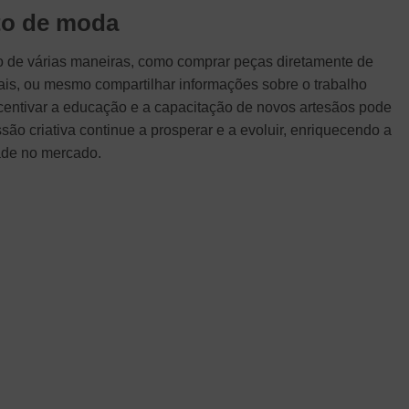
to de moda
to de várias maneiras, como comprar peças diretamente de
ocais, ou mesmo compartilhar informações sobre o trabalho
ncentivar a educação e a capacitação de novos artesãos pode
são criativa continue a prosperar e a evoluir, enriquecendo a
ade no mercado.