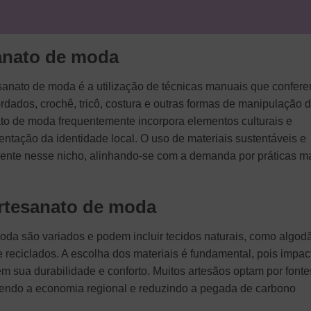
sanato de moda
esanato de moda é a utilização de técnicas manuais que confer
rdados, crochê, tricô, costura e outras formas de manipulação 
nato de moda frequentemente incorpora elementos culturais e
ntação da identidade local. O uso de materiais sustentáveis e
ente nesse nicho, alinhando-se com a demanda por práticas m
artesanato de moda
moda são variados e podem incluir tecidos naturais, como algod
 e reciclados. A escolha dos materiais é fundamental, pois impac
 sua durabilidade e conforto. Muitos artesãos optam por fonte
vendo a economia regional e reduzindo a pegada de carbono