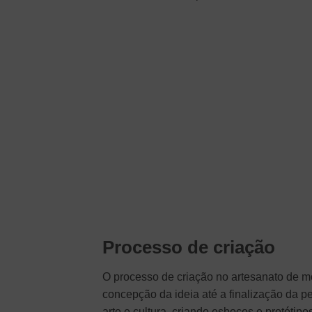
Processo de criação
O processo de criação no artesanato de m
concepção da ideia até a finalização da 
arte e cultura, criando esboços e protótip