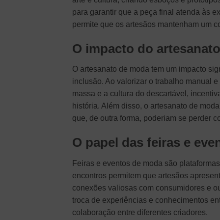
para garantir que a peça final atenda às 
permite que os artesãos mantenham um con
O impacto do artesanato
O artesanato de moda tem um impacto sign
inclusão. Ao valorizar o trabalho manual 
massa e a cultura do descartável, incent
história. Além disso, o artesanato de mod
que, de outra forma, poderiam se perder 
O papel das feiras e eve
Feiras e eventos de moda são plataformas
encontros permitem que artesãos apresent
conexões valiosas com consumidores e out
troca de experiências e conhecimentos ent
colaboração entre diferentes criadores.