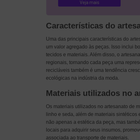
Veja mais
Características do arte
Uma das principais características do art
um valor agregado às peças. Isso inclui bo
tecidos e materiais. Além disso, o artesa
regionais, tornando cada peça uma represe
recicláveis também é uma tendência cresc
ecológicas na indústria da moda.
Materiais utilizados no 
Os materiais utilizados no artesanato de 
linho e seda, além de materiais sintéticos
não apenas a estética da peça, mas também
locais para adquirir seus insumos, promo
associada ao transporte de materiais.