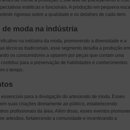
expectativas estéticas e funcionais. A produção em pequena esca
trole rigoroso sobre a qualidade e os detalhes de cada item.
 de moda na indústria
ificativo na indústria da moda, promovendo a diversidade e a
e as técnicas tradicionais, esse segmento desafia a produção em
ivando os consumidores a optarem por peças que contam uma
a contribui para a preservação de habilidades e conhecimentos
com o tempo.
ntos
 essenciais para a divulgação do artesanato de moda. Esses
em suas criações diretamente ao público, estabelecendo
ros profissionais da área. Além disso, esses eventos promove
re artesãos, fortalecendo a comunidade e incentivando a