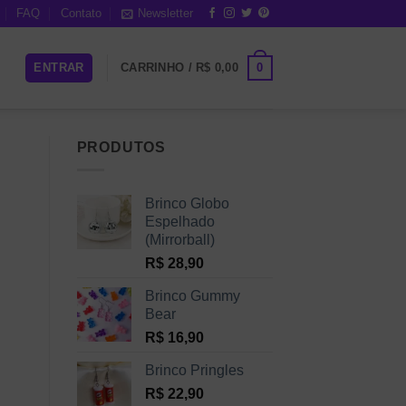
FAQ
Contato
Newsletter
0
ENTRAR
CARRINHO /
R$
0,00
PRODUTOS
Brinco Globo
Espelhado
(Mirrorball)
R$
28,90
Brinco Gummy
Bear
R$
16,90
Brinco Pringles
R$
22,90