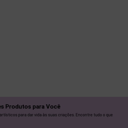
res Produtos para Você
rtísticos para dar vida às suas criações. Encontre tudo o que