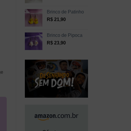
Brinco de Patinho
R$
21,90
Brinco de Pipoca
R$
23,90
ge