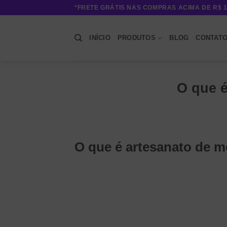
Skip
*FRETE GRÁTIS NAS COMPRAS ACIMA DE R$ 1
to
content
INÍCIO
PRODUTOS
BLOG
CONTAT
O que 
O que é artesanato de 