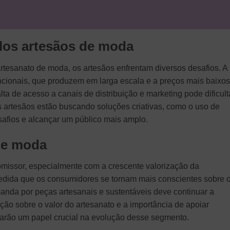
los artesãos de moda
rtesanato de moda, os artesãos enfrentam diversos desafios. A
ionais, que produzem em larga escala e a preços mais baixos
alta de acesso a canais de distribuição e marketing pode dificult
os artesãos estão buscando soluções criativas, como o uso de
safios e alcançar um público mais amplo.
de moda
omissor, especialmente com a crescente valorização da
medida que os consumidores se tornam mais conscientes sobre 
nda por peças artesanais e sustentáveis deve continuar a
ção sobre o valor do artesanato e a importância de apoiar
ão um papel crucial na evolução desse segmento.