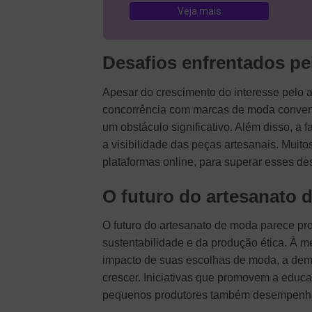
Veja mais
Desafios enfrentados pe
Apesar do crescimento do interesse pelo a
concorrência com marcas de moda convenc
um obstáculo significativo. Além disso, a f
a visibilidade das peças artesanais. Muit
plataformas online, para superar esses de
O futuro do artesanato 
O futuro do artesanato de moda parece pr
sustentabilidade e da produção ética. À 
impacto de suas escolhas de moda, a dema
crescer. Iniciativas que promovem a educa
pequenos produtores também desempenhar