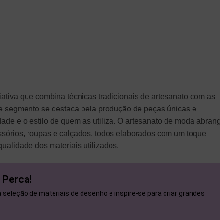
ativa que combina técnicas tradicionais de artesanato com as
 segmento se destaca pela produção de peças únicas e
idade e o estilo de quem as utiliza. O artesanato de moda abran
ssórios, roupas e calçados, todos elaborados com um toque
qualidade dos materiais utilizados.
 Perca!
seleção de materiais de desenho e inspire-se para criar grandes