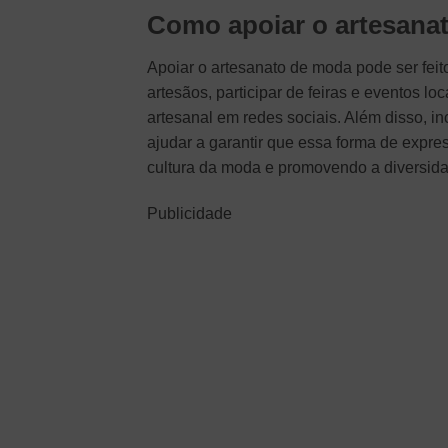
Como apoiar o artesana
Apoiar o artesanato de moda pode ser fei
artesãos, participar de feiras e eventos l
artesanal em redes sociais. Além disso, i
ajudar a garantir que essa forma de expres
cultura da moda e promovendo a diversid
Publicidade