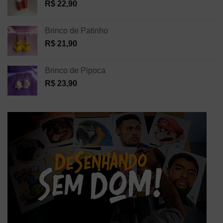
R$
22,90
Brinco de Patinho
R$
21,90
Brinco de Pipoca
R$
23,90