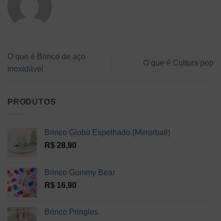
O que é Brinco de aço
O que é Cultura pop
inoxidável
PRODUTOS
Brinco Globo Espelhado (Mirrorball)
R$
28,90
Brinco Gummy Bear
R$
16,90
Brinco Pringles