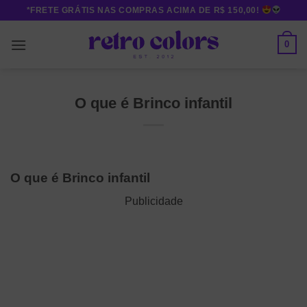
Skip
*FRETE GRÁTIS NAS COMPRAS ACIMA DE R$ 150,00!
to
content
0
O que é Brinco infantil
O que é Brinco infantil
Publicidade