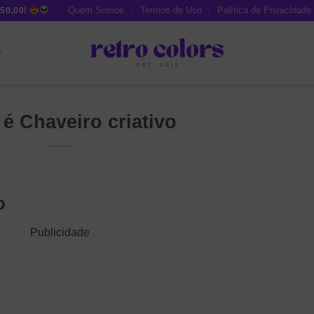
Quem Somos
Termos de Uso
Política de Privacidade
50,00!
O
é Chaveiro criativo
o
Publicidade