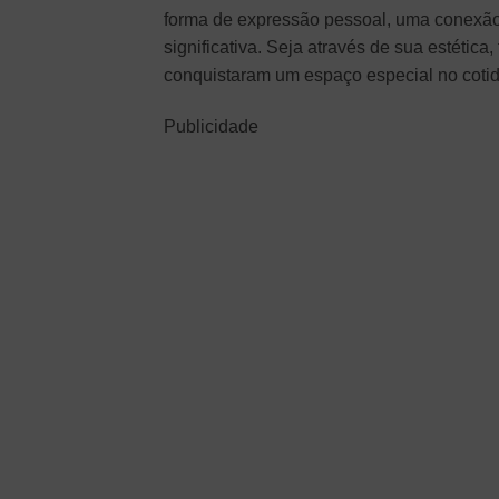
forma de expressão pessoal, uma conexão
significativa. Seja através de sua estética
conquistaram um espaço especial no coti
Publicidade