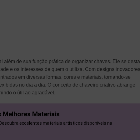
i além de sua função prática de organizar chaves. Ele se dest
idade e os interesses de quem o utiliza. Com designs inovadores
ntrados em diversas formas, cores e materiais, tornando-se
xibidas no dia a dia. O conceito de chaveiro criativo abrange
nindo o útil ao agradável.
 Melhores Materiais
 Descubra excelentes materiais artísticos disponíveis na