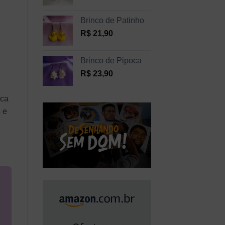
Brinco de Patinho
R$
21,90
Brinco de Pipoca
R$
23,90
aca
 e