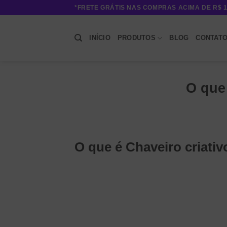
Skip
*FRETE GRÁTIS NAS COMPRAS ACIMA DE R$ 1
to
content
INÍCIO
PRODUTOS
BLOG
CONTAT
O que 
O que é Chaveiro criativ