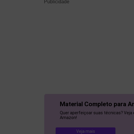
Publicidade
Material Completo para Ar
Quer aperfeiçoar suas técnicas? Veja e
Amazon!
Veja mais