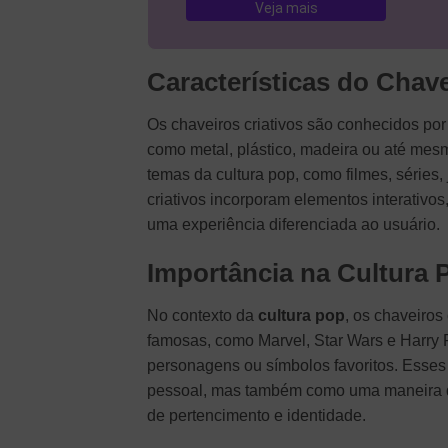
Veja mais
Características do Chave
Os chaveiros criativos são conhecidos por 
como metal, plástico, madeira ou até mes
temas da cultura pop, como filmes, séries
criativos incorporam elementos interativ
uma experiência diferenciada ao usuário.
Importância na Cultura 
No contexto da
cultura pop
, os chaveiros
famosas, como Marvel, Star Wars e Harry 
personagens ou símbolos favoritos. Esse
pessoal, mas também como uma maneira 
de pertencimento e identidade.