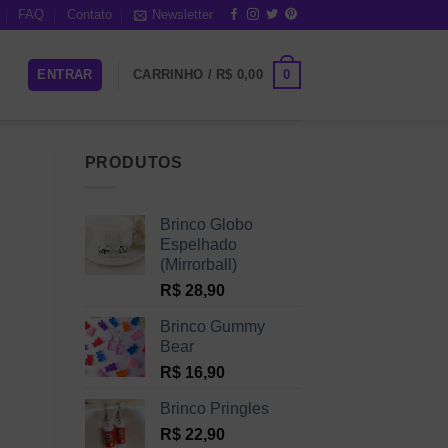
FAQ
Contato
Newsletter
0
ENTRAR
CARRINHO /
R$
0,00
PRODUTOS
Brinco Globo
Espelhado
(Mirrorball)
R$
28,90
Brinco Gummy
Bear
R$
16,90
Brinco Pringles
R$
22,90