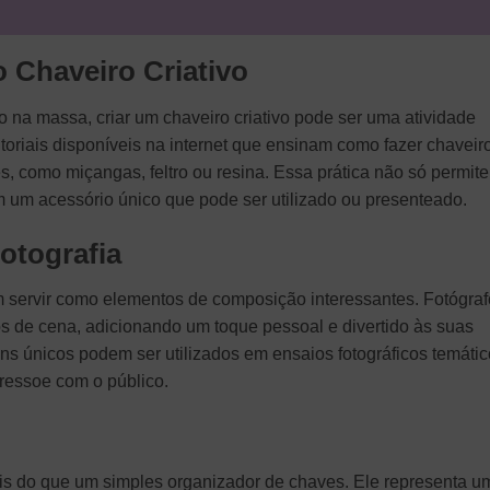
o Chaveiro Criativo
 na massa, criar um chaveiro criativo pode ser uma atividade
tutoriais disponíveis na internet que ensinam como fazer chaveir
s, como miçangas, feltro ou resina. Essa prática não só permite
m um acessório único que pode ser utilizado ou presenteado.
otografia
em servir como elementos de composição interessantes. Fotógra
 de cena, adicionando um toque pessoal e divertido às suas
s únicos podem ser utilizados em ensaios fotográficos temátic
 ressoe com o público.
ais do que um simples organizador de chaves. Ele representa u