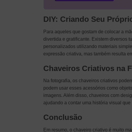
DIY: Criando Seu Própri
Para aqueles que gostam de colocar a mão
divertida e gratificante. Existem diversos 
personalizados utilizando materiais simple
expressão criativa, mas também resulta e
Chaveiros Criativos na F
Na fotografia, os chaveiros criativos pod
podem usar esses acessórios como objetos
imagens. Além disso, chaveiros com design
ajudando a contar uma história visual que
Conclusão
Em resumo, o chaveiro criativo é muito m