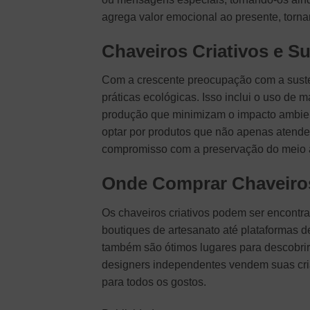
agrega valor emocional ao presente, torn
Chaveiros Criativos e Su
Com a crescente preocupação com a susten
práticas ecológicas. Isso inclui o uso de
produção que minimizam o impacto ambien
optar por produtos que não apenas atend
compromisso com a preservação do meio 
Onde Comprar Chaveiros
Os chaveiros criativos podem ser encontr
boutiques de artesanato até plataformas d
também são ótimos lugares para descobrir c
designers independentes vendem suas cri
para todos os gostos.