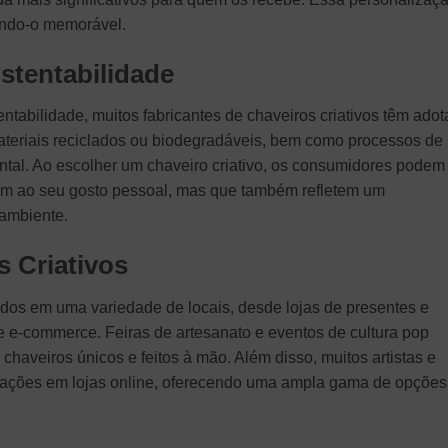
ando-o memorável.
stentabilidade
tabilidade, muitos fabricantes de chaveiros criativos têm ado
 materiais reciclados ou biodegradáveis, bem como processos de
tal. Ao escolher um chaveiro criativo, os consumidores podem
em ao seu gosto pessoal, mas que também refletem um
ambiente.
 Criativos
ados em uma variedade de locais, desde lojas de presentes e
e e-commerce. Feiras de artesanato e eventos de cultura pop
haveiros únicos e feitos à mão. Além disso, muitos artistas e
ações em lojas online, oferecendo uma ampla gama de opções