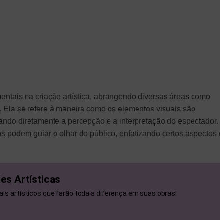
tais na criação artística, abrangendo diversas áreas como
ma. Ela se refere à maneira como os elementos visuais são
ando diretamente a percepção e a interpretação do espectador.
os podem guiar o olhar do público, enfatizando certos aspectos 
es Artísticas
iais artísticos que farão toda a diferença em suas obras!