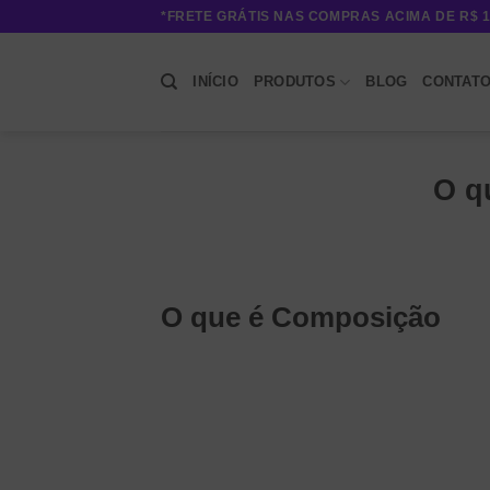
Skip
*FRETE GRÁTIS NAS COMPRAS ACIMA DE R$ 1
to
content
INÍCIO
PRODUTOS
BLOG
CONTAT
O q
O que é Composição