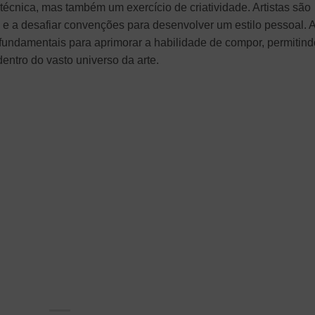
cnica, mas também um exercício de criatividade. Artistas são
 e a desafiar convenções para desenvolver um estilo pessoal. 
fundamentais para aprimorar a habilidade de compor, permitind
dentro do vasto universo da arte.