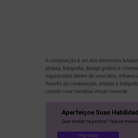
A composição é um dos elementos fundamen
pintura, fotografia, design gráfico e cine
organizados dentro de uma obra, influenci
Através da composição, artistas e fotógraf
criando uma narrativa visual coerente.
Aperfeiçoe Suas Habilidad
Quer evoluir na pintura? Veja os mater
Veja mais