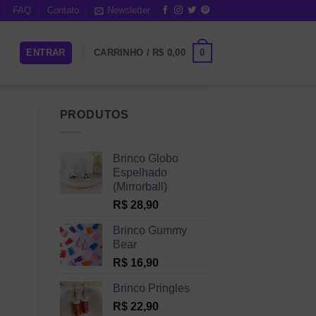
FAQ
Contato
Newsletter
0
ENTRAR
CARRINHO /
R$
0,00
PRODUTOS
Brinco Globo
Espelhado
(Mirrorball)
R$
28,90
Brinco Gummy
Bear
R$
16,90
Brinco Pringles
R$
22,90