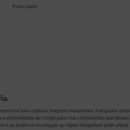
Publicidade
ia
 essencial para capturar imagens impactantes. Fotógrafos utili
a e profundidade de campo para criar composições que atraem
o e da distância em relação ao objeto fotografado pode alterar