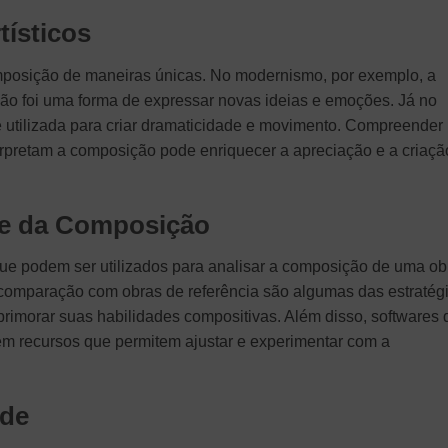
tísticos
composição de maneiras únicas. No modernismo, por exemplo, a
ção foi uma forma de expressar novas ideias e emoções. Já no
 utilizada para criar dramaticidade e movimento. Compreender
erpretam a composição pode enriquecer a apreciação e a criaçã
se da Composição
ue podem ser utilizados para analisar a composição de uma ob
 comparação com obras de referência são algumas das estratég
aprimorar suas habilidades compositivas. Além disso, softwares 
m recursos que permitem ajustar e experimentar com a
ade