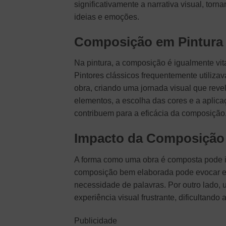
significativamente a narrativa visual, t
ideias e emoções.
Composição em Pintura
Na pintura, a composição é igualmente vit
Pintores clássicos frequentemente utiliza
obra, criando uma jornada visual que reve
elementos, a escolha das cores e a aplica
contribuem para a eficácia da composição
Impacto da Composição
A forma como uma obra é composta pode i
composição bem elaborada pode evocar em
necessidade de palavras. Por outro lado
experiência visual frustrante, dificultando
Publicidade