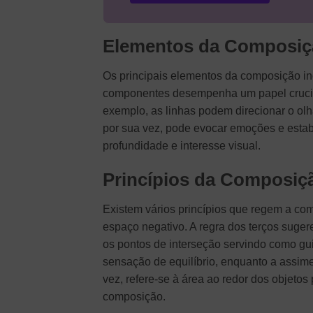
Elementos da Composiç
Os principais elementos da composição inc
componentes desempenha um papel crucia
exemplo, as linhas podem direcionar o olh
por sua vez, pode evocar emoções e estabe
profundidade e interesse visual.
Princípios da Composiç
Existem vários princípios que regem a com
espaço negativo. A regra dos terços suge
os pontos de interseção servindo como gui
sensação de equilíbrio, enquanto a assime
vez, refere-se à área ao redor dos objetos 
composição.