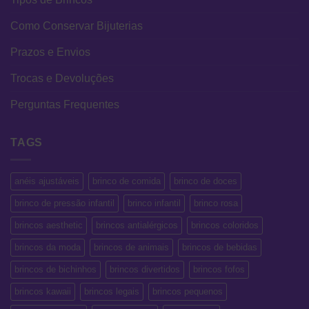
Como Conservar Bijuterias
Prazos e Envios
Trocas e Devoluções
Perguntas Frequentes
TAGS
anéis ajustáveis
brinco de comida
brinco de doces
brinco de pressão infantil
brinco infantil
brinco rosa
brincos aesthetic
brincos antialérgicos
brincos coloridos
brincos da moda
brincos de animais
brincos de bebidas
brincos de bichinhos
brincos divertidos
brincos fofos
brincos kawaii
brincos legais
brincos pequenos