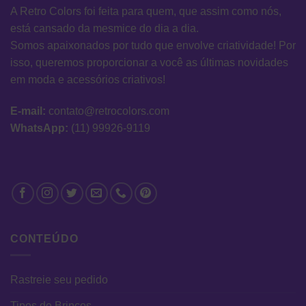
A Retro Colors foi feita para quem, que assim como nós,
está cansado da mesmice do dia a dia.
Somos apaixonados por tudo que envolve criatividade! Por
isso, queremos proporcionar a você as últimas novidades
em moda e acessórios criativos!
E-mail:
contato@retrocolors.com
WhatsApp:
(11) 99926-9119
CONTEÚDO
Rastreie seu pedido
Tipos de Brincos