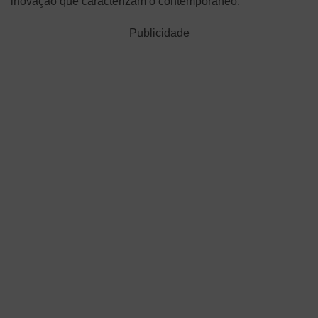
inovação que caracterizam o contemporâneo.
Publicidade