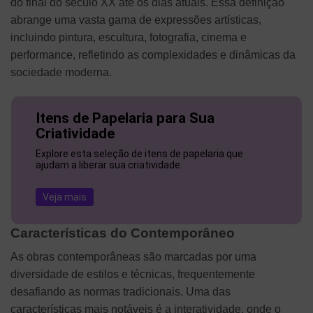
do final do século XX até os dias atuais. Essa definição
abrange uma vasta gama de expressões artísticas,
incluindo pintura, escultura, fotografia, cinema e
performance, refletindo as complexidades e dinâmicas da
sociedade moderna.
Itens de Papelaria para Sua
Criatividade
Explore esta seleção de itens de papelaria que
ajudam a liberar sua criatividade.
Veja mais
Características do Contemporâneo
As obras contemporâneas são marcadas por uma
diversidade de estilos e técnicas, frequentemente
desafiando as normas tradicionais. Uma das
características mais notáveis é a interatividade, onde o