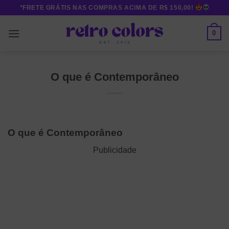
Skip
*FRETE GRÁTIS NAS COMPRAS ACIMA DE R$ 150,00!
to
content
0
O que é Contemporâneo
O que é Contemporâneo
Publicidade