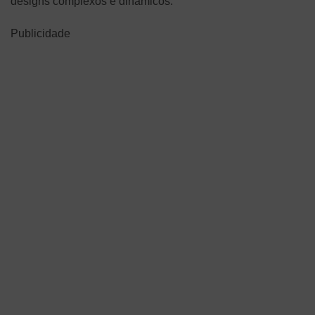
designs complexos e dinâmicos.
Publicidade