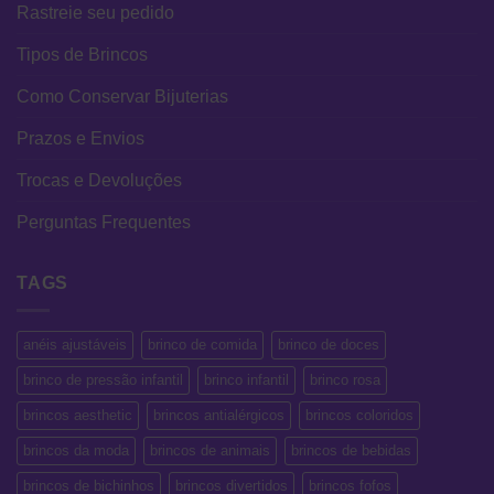
Rastreie seu pedido
Tipos de Brincos
Como Conservar Bijuterias
Prazos e Envios
Trocas e Devoluções
Perguntas Frequentes
TAGS
anéis ajustáveis
brinco de comida
brinco de doces
brinco de pressão infantil
brinco infantil
brinco rosa
brincos aesthetic
brincos antialérgicos
brincos coloridos
brincos da moda
brincos de animais
brincos de bebidas
brincos de bichinhos
brincos divertidos
brincos fofos