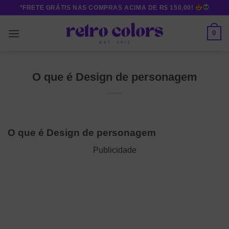
Skip
*FRETE GRÁTIS NAS COMPRAS ACIMA DE R$ 150,00!
to
content
0
O que é Design de personagem
O que é Design de personagem
Publicidade