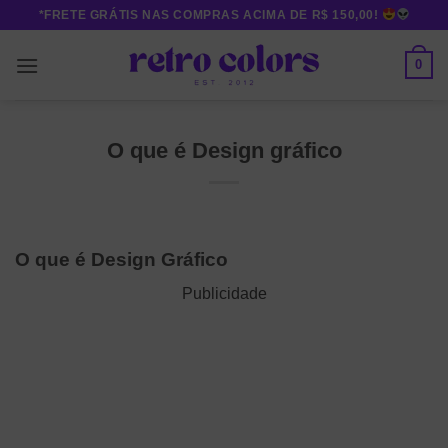
Skip
*FRETE GRÁTIS NAS COMPRAS ACIMA DE R$ 150,00!
to
content
0
O que é Design gráfico
O que é Design Gráfico
Publicidade