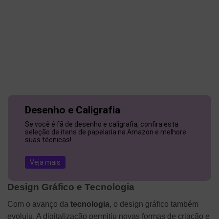
Desenho e Caligrafia
Se você é fã de desenho e caligrafia, confira esta
seleção de itens de papelaria na Amazon e melhore
suas técnicas!
Veja mais
Design Gráfico e Tecnologia
Com o avanço da
tecnologia
, o design gráfico também
evoluiu. A digitalização permitiu novas formas de criação e