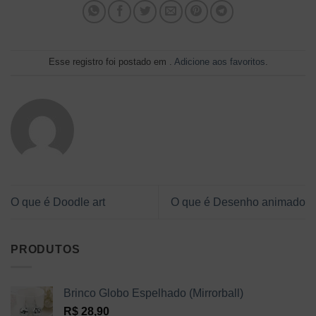
Esse registro foi postado em .
Adicione aos favoritos
.
O que é Doodle art
O que é Desenho animado
PRODUTOS
Brinco Globo Espelhado (Mirrorball)
R$
28,90