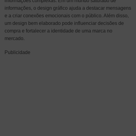
informações complexas. Em um mundo saturado de
informações, o design gráfico ajuda a destacar mensagens
e a criar conexões emocionais com o público. Além disso,
um design bem elaborado pode influenciar decisões de
compra e fortalecer a identidade de uma marca no
mercado.
Publicidade