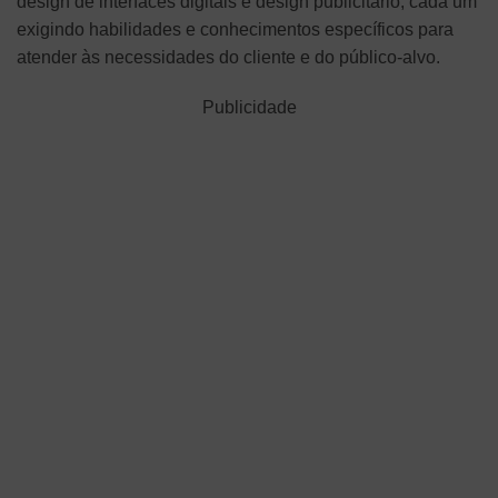
design de interfaces digitais e design publicitário, cada um
exigindo habilidades e conhecimentos específicos para
atender às necessidades do cliente e do público-alvo.
Publicidade