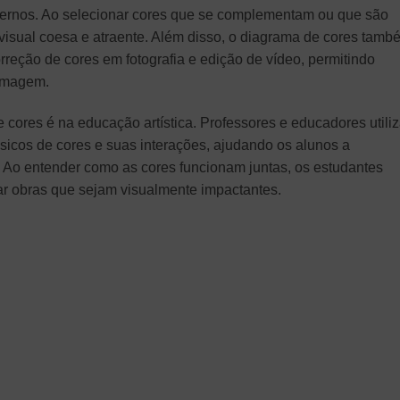
ternos. Ao selecionar cores que se complementam ou que são
 visual coesa e atraente. Além disso, o diagrama de cores tamb
rreção de cores em fotografia e edição de vídeo, permitindo
 imagem.
 cores é na educação artística. Professores e educadores utili
sicos de cores e suas interações, ajudando os alunos a
. Ao entender como as cores funcionam juntas, os estudantes
ar obras que sejam visualmente impactantes.