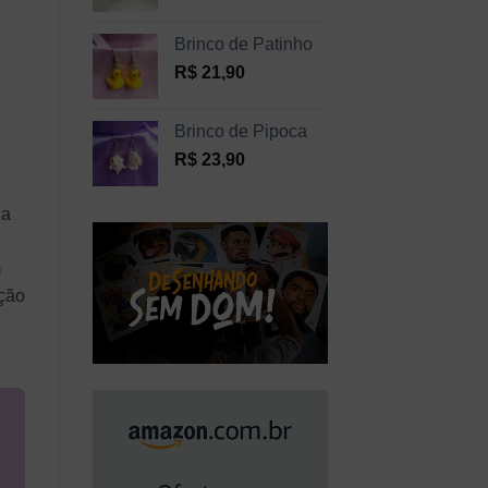
Brinco de Patinho
R$
21,90
Brinco de Pipoca
R$
23,90
za
m
ação