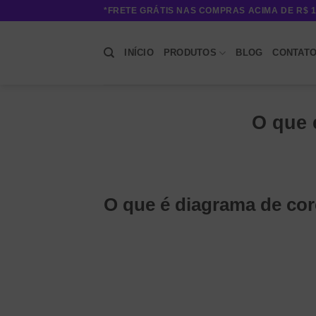
Skip
*FRETE GRÁTIS NAS COMPRAS ACIMA DE R$ 1
to
content
INÍCIO
PRODUTOS
BLOG
CONTAT
O que 
O que é diagrama de cor