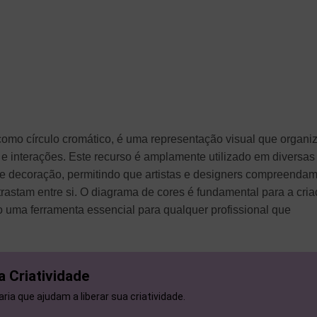
mo círculo cromático, é uma representação visual que organi
 e interações. Este recurso é amplamente utilizado em diversas
a e decoração, permitindo que artistas e designers compreenda
astam entre si. O diagrama de cores é fundamental para a cri
 uma ferramenta essencial para qualquer profissional que
a Criatividade
ria que ajudam a liberar sua criatividade.