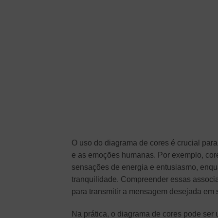
O uso do diagrama de cores é crucial para
e as emoções humanas. Por exemplo, core
sensações de energia e entusiasmo, enqua
tranquilidade. Compreender essas associa
para transmitir a mensagem desejada em 
Na prática, o diagrama de cores pode ser ut