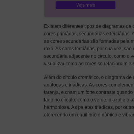
Veja mais
Existem diferentes tipos de diagramas de 
cores primárias, secundárias e terciárias. 
as cores secundárias são formadas pela mi
roxo. As cores terciárias, por sua vez, s
secundária adjacente no círculo, como o v
visualizar como as cores se relacionam e
Além do círculo cromático, o diagrama de
análogas e triádicas. As cores complement
laranja, e criam um forte contraste quand
lado no círculo, como o verde, o azul e o
harmoniosa. As paletas triádicas, por outro
oferecendo um equilíbrio dinâmico e vibra