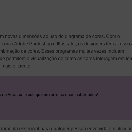
am novas dimensões ao uso do diagrama de cores. Com o
, como Adobe Photoshop e Illustrator, os designers têm acesso 
combinação de cores. Esses programas muitas vezes incluem
 que permitem a visualização de como as cores interagem em t
 mais eficiente.
os na Amazon e coloque em prática suas habilidades!
rramenta essencial para qualquer pessoa envolvida em ativida