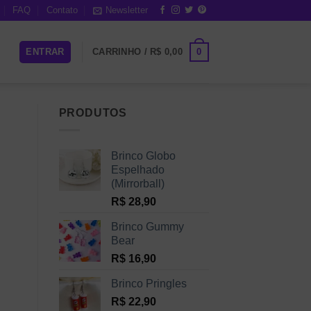
FAQ
Contato
Newsletter
0
ENTRAR
CARRINHO /
R$
0,00
PRODUTOS
Brinco Globo
Espelhado
(Mirrorball)
R$
28,90
Brinco Gummy
Bear
R$
16,90
Brinco Pringles
R$
22,90