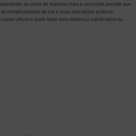
representar as cores de maneira clara e acessível permite que
 as complexidades da cor e suas aplicações práticas.
omo utilizá-lo pode fazer uma diferença significativa na
.