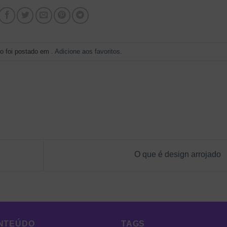
ro foi postado em .
Adicione aos favoritos
.
O que é design arrojado
NTEÚDO
TAGS