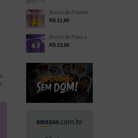
Brinco de Patinho
R$
21,90
Brinco de Pipoca
R$
23,90
.
e,
a