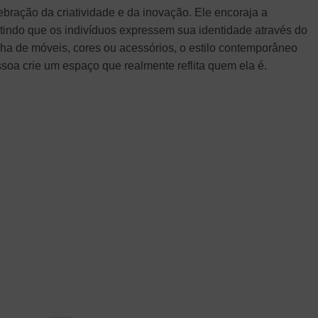
ebração da criatividade e da inovação. Ele encoraja a
tindo que os indivíduos expressem sua identidade através do
olha de móveis, cores ou acessórios, o estilo contemporâneo
soa crie um espaço que realmente reflita quem ela é.