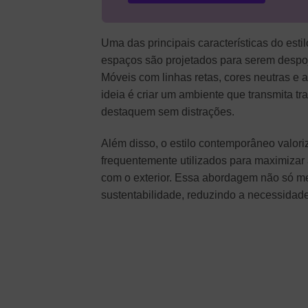
Uma das principais características do est
espaços são projetados para serem despoj
Móveis com linhas retas, cores neutras e
ideia é criar um ambiente que transmita t
destaquem sem distrações.
Além disso, o estilo contemporâneo valori
frequentemente utilizados para maximizar
com o exterior. Essa abordagem não só me
sustentabilidade, reduzindo a necessidade 