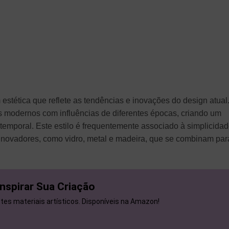
stética que reflete as tendências e inovações do design atual
s modernos com influências de diferentes épocas, criando um
emporal. Este estilo é frequentemente associado à simplicidad
s inovadores, como vidro, metal e madeira, que se combinam par
Inspirar Sua Criação
tes materiais artísticos. Disponíveis na Amazon!