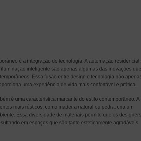
porâneo é a integração de tecnologia. A automação residencial,
 iluminação inteligente são apenas algumas das inovações qu
emporâneos. Essa fusão entre design e tecnologia não apena
porciona uma experiência de vida mais confortável e prática.
mbém é uma característica marcante do estilo contemporâneo. A
ntos mais rústicos, como madeira natural ou pedra, cria um
biente. Essa diversidade de materiais permite que os designer
resultando em espaços que são tanto esteticamente agradáveis