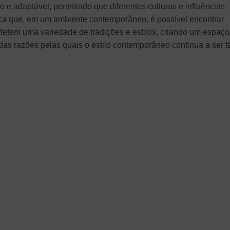
 e adaptável, permitindo que diferentes culturas e influências
fica que, em um ambiente contemporâneo, é possível encontrar
fletem uma variedade de tradições e estilos, criando um espaço
 das razões pelas quais o estilo contemporâneo continua a ser t