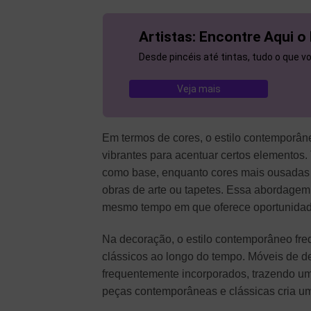
Artistas: Encontre Aqui o
Desde pincéis até tintas, tudo o que 
Veja mais
Em termos de cores, o estilo contemporân
vibrantes para acentuar certos elementos
como base, enquanto cores mais ousadas 
obras de arte ou tapetes. Essa abordagem
mesmo tempo em que oferece oportunidad
Na decoração, o estilo contemporâneo fre
clássicos ao longo do tempo. Móveis de 
frequentemente incorporados, trazendo um
peças contemporâneas e clássicas cria um