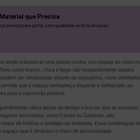
 Material que Precisa
você precisa para pintar com qualidade está na Amazon.
eo tende a favorecer uma paleta neutra, com toques de cores m
. Tons como branco, cinza e bege são frequentemente usados
podem ser introduzidas através de acessórios, como almofada
 permite que o espaço permaneça elegante e sofisticado, ao
es para a expressão pessoal.
quentemente utiliza peças de design icônicas, que se tornaram
designers renomados, como Eames ou Saarinen, são
 toque de história e prestígio ao ambiente. Essa combinação d
 espaço que é dinâmico e cheio de personalidade.