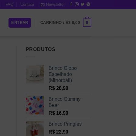
FAQ
Contato
Newsletter
0
ENTRAR
CARRINHO /
R$
0,00
PRODUTOS
Brinco Globo
Espelhado
(Mirrorball)
R$
28,90
Brinco Gummy
Bear
R$
16,90
Brinco Pringles
R$
22,90