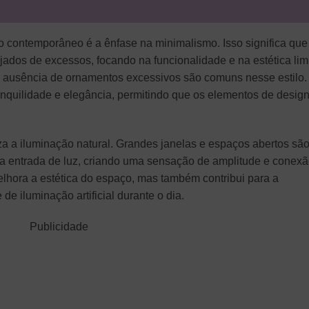
ilo contemporâneo é a ênfase na minimalismo. Isso significa que
ados de excessos, focando na funcionalidade e na estética lim
 a ausência de ornamentos excessivos são comuns nesse estilo.
ranquilidade e elegância, permitindo que os elementos de desig
za a iluminação natural. Grandes janelas e espaços abertos sã
 a entrada de luz, criando uma sensação de amplitude e conex
lhora a estética do espaço, mas também contribui para a
de iluminação artificial durante o dia.
Publicidade