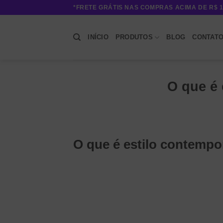
Skip
*FRETE GRÁTIS NAS COMPRAS ACIMA DE R$ 1
to
content
INÍCIO
PRODUTOS
BLOG
CONTAT
O que é
O que é estilo contemp