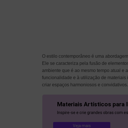
O estilo contemporâneo é uma abordagem e
Ele se caracteriza pela fusão de elemento
ambiente que é ao mesmo tempo atual e at
funcionalidade e à utilização de materiai
criar espaços harmoniosos e convidativos.
Materiais Artísticos para 
Inspire-se e crie grandes obras com es
Veja mais