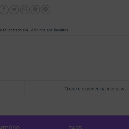
ro foi postado em .
Adicione aos favoritos
.
O que é experiência interativa
NTEÚDO
TAGS