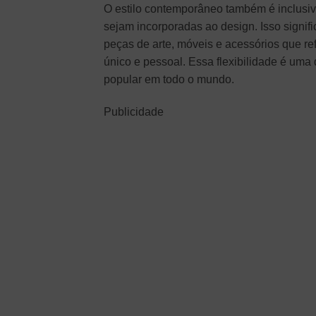
O estilo contemporâneo também é inclusivo
sejam incorporadas ao design. Isso signi
peças de arte, móveis e acessórios que re
único e pessoal. Essa flexibilidade é uma
popular em todo o mundo.
Publicidade