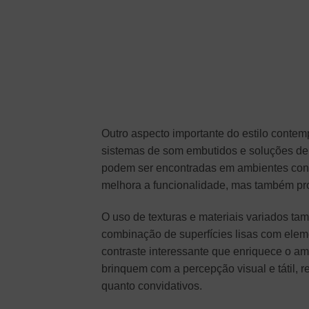
Outro aspecto importante do estilo contem
sistemas de som embutidos e soluções de
podem ser encontradas em ambientes cont
melhora a funcionalidade, mas também pro
O uso de texturas e materiais variados ta
combinação de superfícies lisas com eleme
contraste interessante que enriquece o am
brinquem com a percepção visual e tátil, 
quanto convidativos.