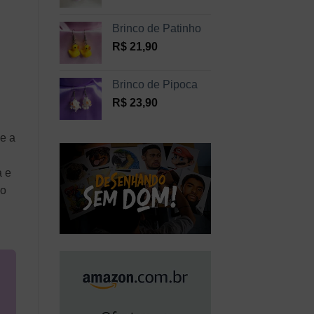
Brinco de Patinho
R$
21,90
Brinco de Pipoca
R$
23,90
 e a
a e
vo