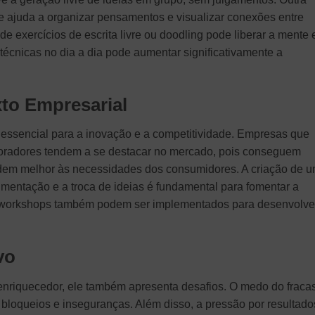
e ajuda a organizar pensamentos e visualizar conexões entre
 de exercícios de escrita livre ou doodling pode liberar a mente 
as técnicas no dia a dia pode aumentar significativamente a
xto Empresarial
 é essencial para a inovação e a competitividade. Empresas que
aboradores tendem a se destacar no mercado, pois conseguem
ndem melhor às necessidades dos consumidores. A criação de 
imentação e a troca de ideias é fundamental para fomentar a
e workshops também podem ser implementados para desenvolve
.
vo
 enriquecedor, ele também apresenta desafios. O medo do fraca
a bloqueios e inseguranças. Além disso, a pressão por resultado