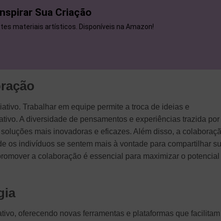
Inspirar Sua Criação
tes materiais artísticos. Disponíveis na Amazon!
oração
iativo. Trabalhar em equipe permite a troca de ideias e
ativo. A diversidade de pensamentos e experiências trazida por
 soluções mais inovadoras e eficazes. Além disso, a colaboraç
e os indivíduos se sentem mais à vontade para compartilhar s
, promover a colaboração é essencial para maximizar o potencial
gia
ativo, oferecendo novas ferramentas e plataformas que facilitam