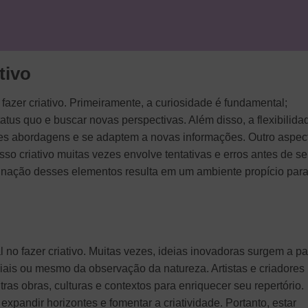
tivo
zer criativo. Primeiramente, a curiosidade é fundamental;
atus quo e buscar novas perspectivas. Além disso, a flexibilida
tes abordagens e se adaptem a novas informações. Outro aspec
sso criativo muitas vezes envolve tentativas e erros antes de se
binação desses elementos resulta em um ambiente propício para
no fazer criativo. Muitas vezes, ideias inovadoras surgem a par
ciais ou mesmo da observação da natureza. Artistas e criadores
as obras, culturas e contextos para enriquecer seu repertório.
expandir horizontes e fomentar a criatividade. Portanto, estar