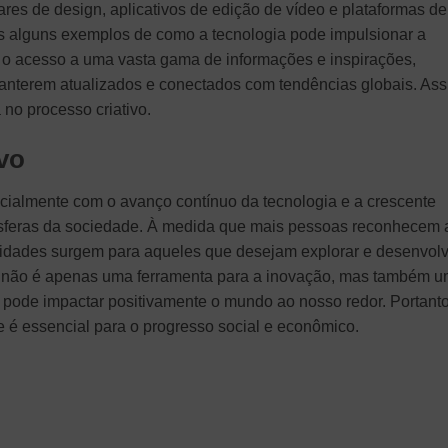
ares de design, aplicativos de edição de vídeo e plataformas de
 alguns exemplos de como a tecnologia pode impulsionar a
ite o acesso a uma vasta gama de informações e inspirações,
manterem atualizados e conectados com tendências globais. Ass
 no processo criativo.
vo
pecialmente com o avanço contínuo da tecnologia e a crescente
 esferas da sociedade. À medida que mais pessoas reconhecem 
unidades surgem para aqueles que desejam explorar e desenvol
tivo não é apenas uma ferramenta para a inovação, mas também 
 pode impactar positivamente o mundo ao nosso redor. Portanto
de é essencial para o progresso social e econômico.