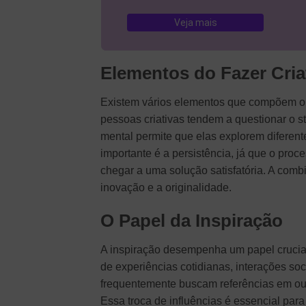
Veja mais
Elementos do Fazer Cria
Existem vários elementos que compõem o fa
pessoas criativas tendem a questionar o st
mental permite que elas explorem diferen
importante é a persistência, já que o proce
chegar a uma solução satisfatória. A com
inovação e a originalidade.
O Papel da Inspiração
A inspiração desempenha um papel crucial 
de experiências cotidianas, interações so
frequentemente buscam referências em outr
Essa troca de influências é essencial para 