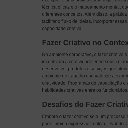
técnica eficaz é o mapeamento mental, qu
diferentes conceitos. Além disso, a prática
facilitar o fluxo de ideias. Incorporar ess
capacidade criativa.
Fazer Criativo no Conte
No ambiente corporativo, o fazer criativo
incentivam a criatividade entre seus col
desenvolver produtos e serviços que ate
ambiente de trabalho que valorize a exper
criatividade. Programas de capacitação 
habilidades criativas entre os funcionários
Desafios do Fazer Criati
Embora o fazer criativo seja um processo
pode inibir a expressão criativa, levando 