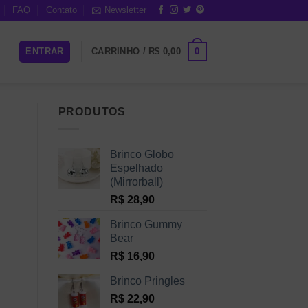
FAQ
Contato
Newsletter
0
ENTRAR
CARRINHO /
R$
0,00
PRODUTOS
Brinco Globo
Espelhado
(Mirrorball)
R$
28,90
Brinco Gummy
Bear
R$
16,90
Brinco Pringles
R$
22,90