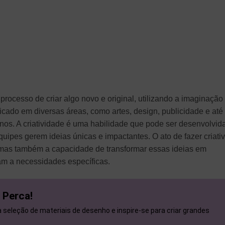
 processo de criar algo novo e original, utilizando a imaginação
cado em diversas áreas, como artes, design, publicidade e até
os. A criatividade é uma habilidade que pode ser desenvolvid
uipes gerem ideias únicas e impactantes. O ato de fazer criati
 mas também a capacidade de transformar essas ideias em
am a necessidades específicas.
 Perca!
seleção de materiais de desenho e inspire-se para criar grandes