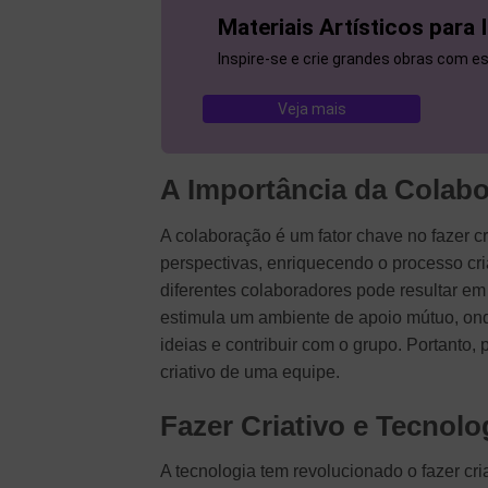
Materiais Artísticos para 
Inspire-se e crie grandes obras com es
Veja mais
A Importância da Colab
A colaboração é um fator chave no fazer cr
perspectivas, enriquecendo o processo cri
diferentes colaboradores pode resultar em
estimula um ambiente de apoio mútuo, ond
ideias e contribuir com o grupo. Portanto
criativo de uma equipe.
Fazer Criativo e Tecnolo
A tecnologia tem revolucionado o fazer cri