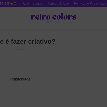
Quem Somos
Termos de Uso
Política de Privacidade
50,00!
O
e é fazer criativo?
Publicidade