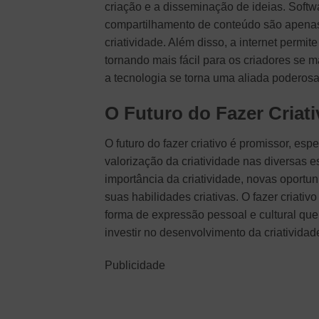
criação e a disseminação de ideias. Softw
compartilhamento de conteúdo são apenas
criatividade. Além disso, a internet perm
tornando mais fácil para os criadores se 
a tecnologia se torna uma aliada poderosa
O Futuro do Fazer Criati
O futuro do fazer criativo é promissor, es
valorização da criatividade nas diversas
importância da criatividade, novas oport
suas habilidades criativas. O fazer cria
forma de expressão pessoal e cultural que
investir no desenvolvimento da criativida
Publicidade