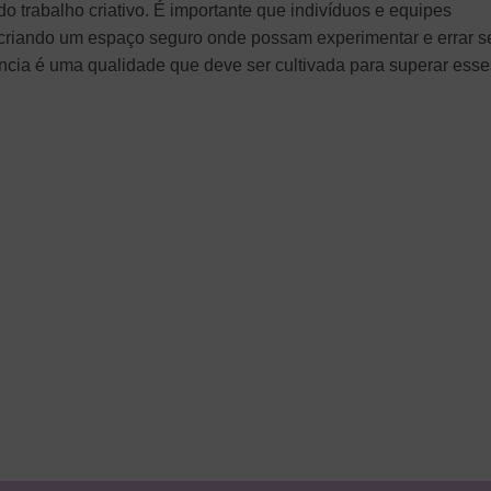
 trabalho criativo. É importante que indivíduos e equipes
 criando um espaço seguro onde possam experimentar e errar 
ncia é uma qualidade que deve ser cultivada para superar esse