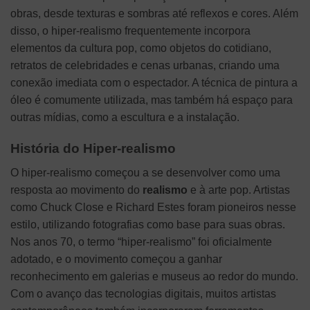
obras, desde texturas e sombras até reflexos e cores. Além
disso, o hiper-realismo frequentemente incorpora
elementos da cultura pop, como objetos do cotidiano,
retratos de celebridades e cenas urbanas, criando uma
conexão imediata com o espectador. A técnica de pintura a
óleo é comumente utilizada, mas também há espaço para
outras mídias, como a escultura e a instalação.
História do Hiper-realismo
O hiper-realismo começou a se desenvolver como uma
resposta ao movimento do
realismo
e à arte pop. Artistas
como Chuck Close e Richard Estes foram pioneiros nesse
estilo, utilizando fotografias como base para suas obras.
Nos anos 70, o termo “hiper-realismo” foi oficialmente
adotado, e o movimento começou a ganhar
reconhecimento em galerias e museus ao redor do mundo.
Com o avanço das tecnologias digitais, muitos artistas