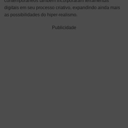
contemporâneos também incorporaram ferramentas
digitais em seu processo criativo, expandindo ainda mais
as possibilidades do hiper-realismo.
Publicidade