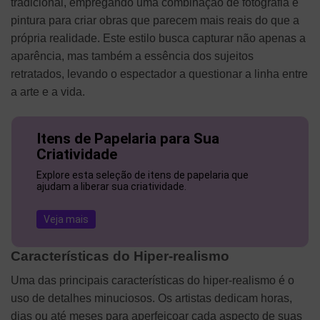
tradicional, empregando uma combinação de fotografia e
pintura para criar obras que parecem mais reais do que a
própria realidade. Este estilo busca capturar não apenas a
aparência, mas também a essência dos sujeitos
retratados, levando o espectador a questionar a linha entre
a arte e a vida.
Itens de Papelaria para Sua
Criatividade
Explore esta seleção de itens de papelaria que
ajudam a liberar sua criatividade.
Veja mais
Características do Hiper-realismo
Uma das principais características do hiper-realismo é o
uso de detalhes minuciosos. Os artistas dedicam horas,
dias ou até meses para aperfeiçoar cada aspecto de suas