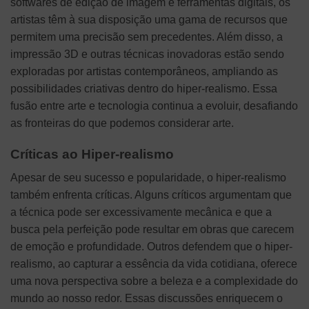
softwares de edição de imagem e ferramentas digitais, os
artistas têm à sua disposição uma gama de recursos que
permitem uma precisão sem precedentes. Além disso, a
impressão 3D e outras técnicas inovadoras estão sendo
exploradas por artistas contemporâneos, ampliando as
possibilidades criativas dentro do hiper-realismo. Essa
fusão entre arte e tecnologia continua a evoluir, desafiando
as fronteiras do que podemos considerar arte.
Críticas ao Hiper-realismo
Apesar de seu sucesso e popularidade, o hiper-realismo
também enfrenta críticas. Alguns críticos argumentam que
a técnica pode ser excessivamente mecânica e que a
busca pela perfeição pode resultar em obras que carecem
de emoção e profundidade. Outros defendem que o hiper-
realismo, ao capturar a essência da vida cotidiana, oferece
uma nova perspectiva sobre a beleza e a complexidade do
mundo ao nosso redor. Essas discussões enriquecem o