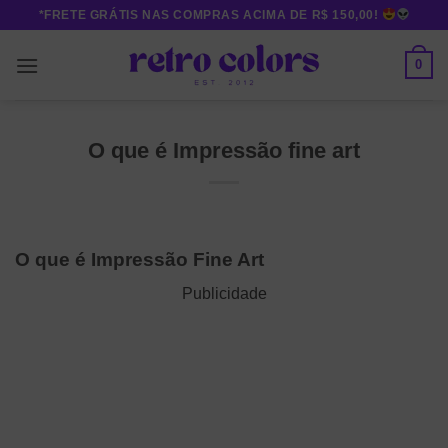
Skip
*FRETE GRÁTIS NAS COMPRAS ACIMA DE R$ 150,00!
to
content
0
O que é Impressão fine art
O que é Impressão Fine Art
Publicidade