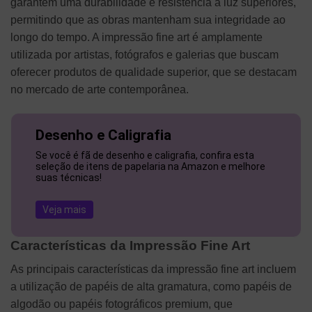
garantem uma durabilidade e resistência à luz superiores,
permitindo que as obras mantenham sua integridade ao
longo do tempo. A impressão fine art é amplamente
utilizada por artistas, fotógrafos e galerias que buscam
oferecer produtos de qualidade superior, que se destacam
no mercado de arte contemporânea.
Desenho e Caligrafia
Se você é fã de desenho e caligrafia, confira esta
seleção de itens de papelaria na Amazon e melhore
suas técnicas!
Veja mais
Características da Impressão Fine Art
As principais características da impressão fine art incluem
a utilização de papéis de alta gramatura, como papéis de
algodão ou papéis fotográficos premium, que