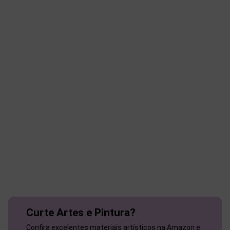
Curte Artes e Pintura?
Confira excelentes materiais artísticos na Amazon e