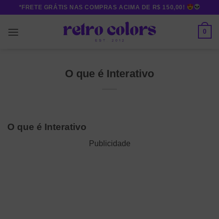
Skip
*FRETE GRÁTIS NAS COMPRAS ACIMA DE R$ 150,00!
to
content
0
O que é Interativo
O que é Interativo
Publicidade