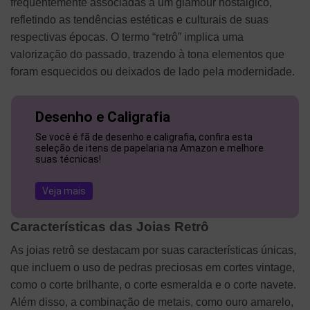
frequentemente associadas a um glamour nostálgico,
refletindo as tendências estéticas e culturais de suas
respectivas épocas. O termo “retrô” implica uma
valorização do passado, trazendo à tona elementos que
foram esquecidos ou deixados de lado pela modernidade.
Desenho e Caligrafia
Se você é fã de desenho e caligrafia, confira esta
seleção de itens de papelaria na Amazon e melhore
suas técnicas!
Veja mais
Características das Joias Retrô
As joias retrô se destacam por suas características únicas,
que incluem o uso de pedras preciosas em cortes vintage,
como o corte brilhante, o corte esmeralda e o corte navete.
Além disso, a combinação de metais, como ouro amarelo,