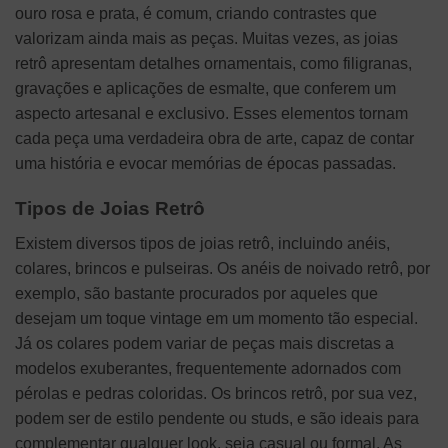
ouro rosa e prata, é comum, criando contrastes que
valorizam ainda mais as peças. Muitas vezes, as joias
retrô apresentam detalhes ornamentais, como filigranas,
gravações e aplicações de esmalte, que conferem um
aspecto artesanal e exclusivo. Esses elementos tornam
cada peça uma verdadeira obra de arte, capaz de contar
uma história e evocar memórias de épocas passadas.
Tipos de Joias Retrô
Existem diversos tipos de joias retrô, incluindo anéis,
colares, brincos e pulseiras. Os anéis de noivado retrô, por
exemplo, são bastante procurados por aqueles que
desejam um toque vintage em um momento tão especial.
Já os colares podem variar de peças mais discretas a
modelos exuberantes, frequentemente adornados com
pérolas e pedras coloridas. Os brincos retrô, por sua vez,
podem ser de estilo pendente ou studs, e são ideais para
complementar qualquer look, seja casual ou formal. As