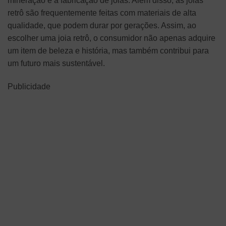
mineração e à fabricação de joias. Além disso, as joias
retrô são frequentemente feitas com materiais de alta
qualidade, que podem durar por gerações. Assim, ao
escolher uma joia retrô, o consumidor não apenas adquire
um item de beleza e história, mas também contribui para
um futuro mais sustentável.
Publicidade