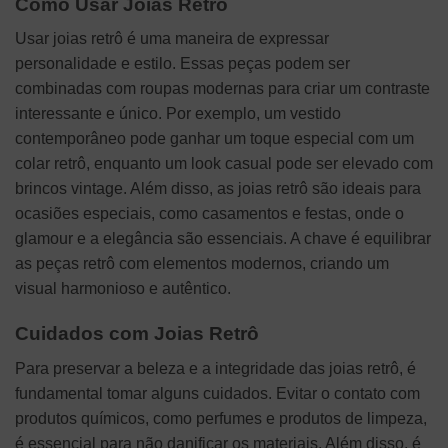
Como Usar Joias Retrô
Usar joias retrô é uma maneira de expressar
personalidade e estilo. Essas peças podem ser
combinadas com roupas modernas para criar um contraste
interessante e único. Por exemplo, um vestido
contemporâneo pode ganhar um toque especial com um
colar retrô, enquanto um look casual pode ser elevado com
brincos vintage. Além disso, as joias retrô são ideais para
ocasiões especiais, como casamentos e festas, onde o
glamour e a elegância são essenciais. A chave é equilibrar
as peças retrô com elementos modernos, criando um
visual harmonioso e autêntico.
Cuidados com Joias Retrô
Para preservar a beleza e a integridade das joias retrô, é
fundamental tomar alguns cuidados. Evitar o contato com
produtos químicos, como perfumes e produtos de limpeza,
é essencial para não danificar os materiais. Além disso, é