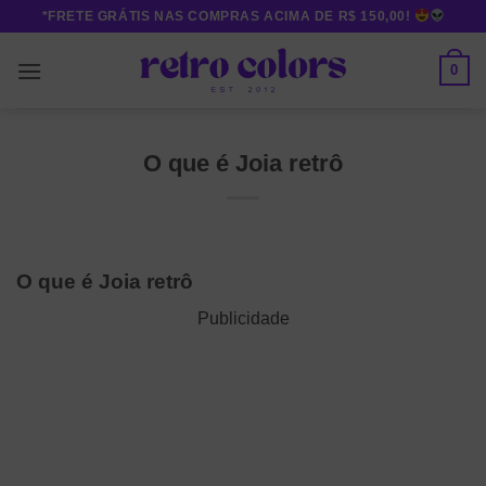
Skip
*FRETE GRÁTIS NAS COMPRAS ACIMA DE R$ 150,00!
to
content
0
O que é Joia retrô
O que é Joia retrô
Publicidade