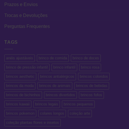
Prazos e Envios
Trocas e Devoluções
Perguntas Frequentes
TAGS
anéis ajustáveis
brinco de comida
brinco de doces
brinco de pressão infantil
brinco infantil
brinco rosa
brincos aesthetic
brincos antialérgicos
brincos coloridos
brincos da moda
brincos de animais
brincos de bebidas
brincos de bichinhos
brincos divertidos
brincos fofos
brincos kawaii
brincos legais
brincos pequenos
brincos pokemon
colares longos
coleção arte
coleção plantas flores e insetos