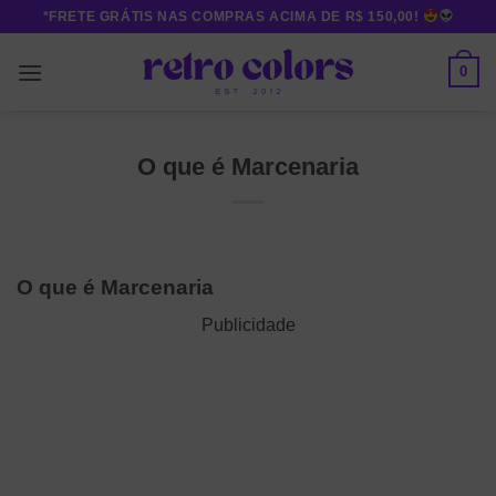
Skip
*FRETE GRÁTIS NAS COMPRAS ACIMA DE R$ 150,00!
to
content
0
O que é Marcenaria
O que é Marcenaria
Publicidade