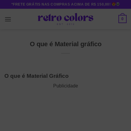
Skip
*FRETE GRÁTIS NAS COMPRAS ACIMA DE R$ 150,00!
to
content
0
O que é Material gráfico
O que é Material Gráfico
Publicidade