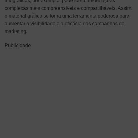
infográficos, por exemplo, pode tornar informações
complexas mais compreensíveis e compartilháveis. Assim,
o material gráfico se torna uma ferramenta poderosa para
aumentar a visibilidade e a eficácia das campanhas de
marketing.
Publicidade