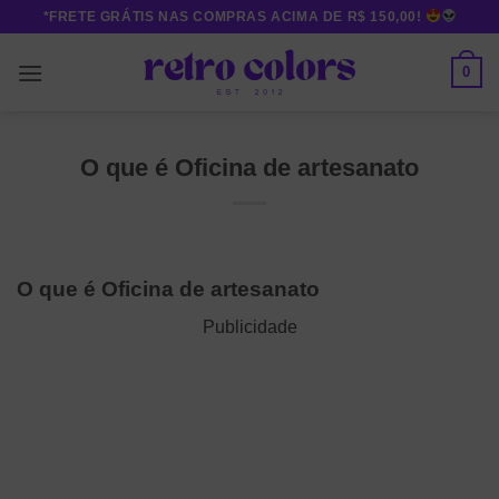
Skip
*FRETE GRÁTIS NAS COMPRAS ACIMA DE R$ 150,00!
to
content
0
O que é Oficina de artesanato
O que é Oficina de artesanato
Publicidade