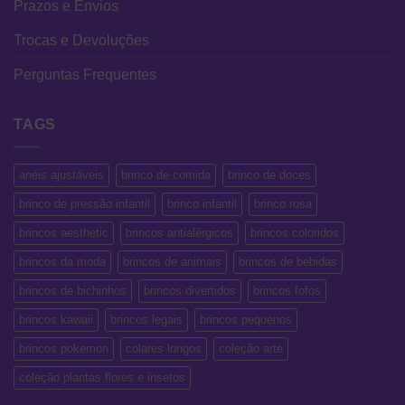
Prazos e Envios
Trocas e Devoluções
Perguntas Frequentes
TAGS
anéis ajustáveis
brinco de comida
brinco de doces
brinco de pressão infantil
brinco infantil
brinco rosa
brincos aesthetic
brincos antialérgicos
brincos coloridos
brincos da moda
brincos de animais
brincos de bebidas
brincos de bichinhos
brincos divertidos
brincos fofos
brincos kawaii
brincos legais
brincos pequenos
brincos pokemon
colares longos
coleção arte
coleção plantas flores e insetos