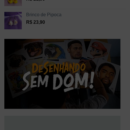
Brinco de Pipoca
R$
23,90