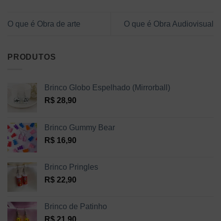
O que é Obra de arte
O que é Obra Audiovisual
PRODUTOS
Brinco Globo Espelhado (Mirrorball)
R$
28,90
Brinco Gummy Bear
R$
16,90
Brinco Pringles
R$
22,90
Brinco de Patinho
R$
21,90