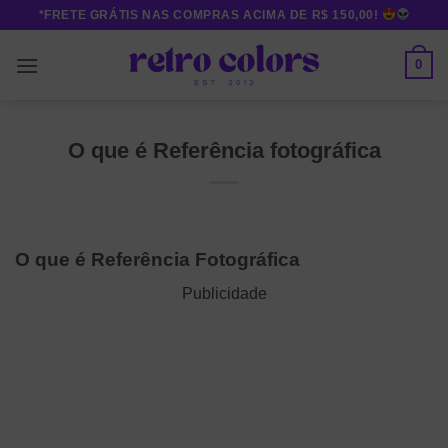
Skip
*FRETE GRÁTIS NAS COMPRAS ACIMA DE R$ 150,00!
to
content
0
O que é Referência fotográfica
O que é Referência Fotográfica
Publicidade