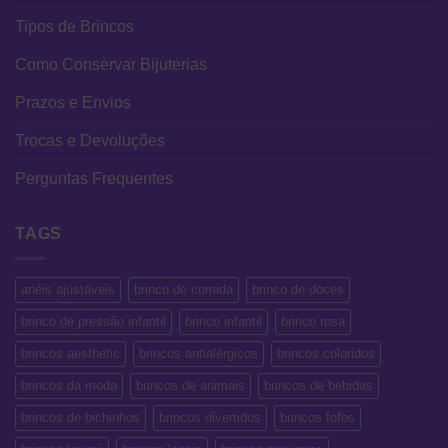
Tipos de Brincos
Como Conservar Bijuterias
Prazos e Envios
Trocas e Devoluções
Perguntas Frequentes
TAGS
anéis ajustáveis
brinco de comida
brinco de doces
brinco de pressão infantil
brinco infantil
brinco rosa
brincos aesthetic
brincos antialérgicos
brincos coloridos
brincos da moda
brincos de animais
brincos de bebidas
brincos de bichinhos
brincos divertidos
brincos fofos