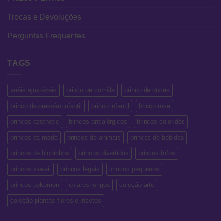
Trocas e Devoluções
Perguntas Frequentes
TAGS
anéis ajustáveis
brinco de comida
brinco de doces
brinco de pressão infantil
brinco infantil
brinco rosa
brincos aesthetic
brincos antialérgicos
brincos coloridos
brincos da moda
brincos de animais
brincos de bebidas
brincos de bichinhos
brincos divertidos
brincos fofos
brincos kawaii
brincos legais
brincos pequenos
brincos pokemon
colares longos
coleção arte
coleção plantas flores e insetos