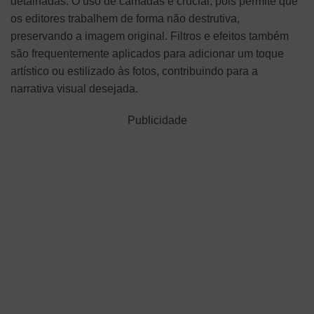
detalhadas. O uso de camadas é crucial, pois permite que
os editores trabalhem de forma não destrutiva,
preservando a imagem original. Filtros e efeitos também
são frequentemente aplicados para adicionar um toque
artístico ou estilizado às fotos, contribuindo para a
narrativa visual desejada.
Publicidade