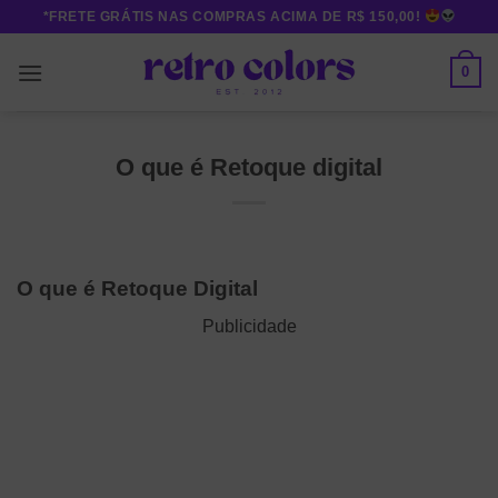
Skip
*FRETE GRÁTIS NAS COMPRAS ACIMA DE R$ 150,00!
to
content
0
O que é Retoque digital
O que é Retoque Digital
Publicidade