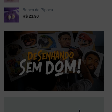
Brinco de Pipoca
R$
23,90