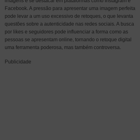
imagens e se destacar em plataformas como Instagram e
Facebook. A pressão para apresentar uma imagem perfeita
pode levar a um uso excessivo de retoques, o que levanta
questões sobre a autenticidade nas redes sociais. A busca
por likes e seguidores pode influenciar a forma como as
pessoas se apresentam online, tornando o retoque digital
uma ferramenta poderosa, mas também controversa.
Publicidade