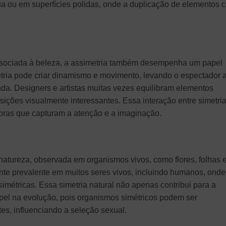
a ou em superfícies polidas, onde a duplicação de elementos c
ssociada à beleza, a assimetria também desempenha um papel
etria pode criar dinamismo e movimento, levando o espectador 
da. Designers e artistas muitas vezes equilibram elementos
sições visualmente interessantes. Essa interação entre simetria
obras que capturam a atenção e a imaginação.
natureza, observada em organismos vivos, como flores, folhas 
mente prevalente em muitos seres vivos, incluindo humanos, onde
simétricas. Essa simetria natural não apenas contribui para a
l na evolução, pois organismos simétricos podem ser
es, influenciando a seleção sexual.