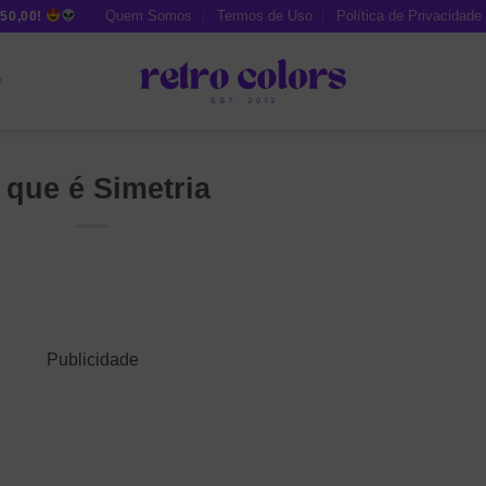
Quem Somos
Termos de Uso
Política de Privacidade
50,00!
O
 que é Simetria
Publicidade