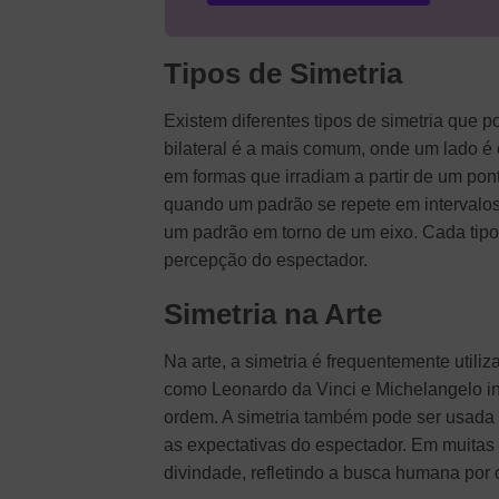
Tipos de Simetria
Existem diferentes tipos de simetria que 
bilateral é a mais comum, onde um lado é o
em formas que irradiam a partir de um ponto
quando um padrão se repete em intervalos 
um padrão em torno de um eixo. Cada tipo d
percepção do espectador.
Simetria na Arte
Na arte, a simetria é frequentemente utili
como Leonardo da Vinci e Michelangelo in
ordem. A simetria também pode ser usada 
as expectativas do espectador. Em muitas 
divindade, refletindo a busca humana por 