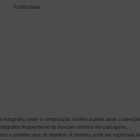
Publicidade
 fotografia, onde a composição simétrica pode atrair a atençã
Fotógrafos frequentemente buscam simetria em paisagens,
formas e padrões que se repetem. A simetria pode ser explorada d