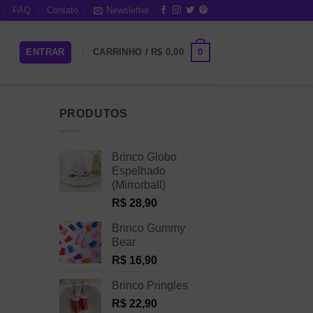
FAQ
Contato
Newsletter
0
ENTRAR
CARRINHO /
R$
0,00
PRODUTOS
Brinco Globo
Espelhado
(Mirrorball)
R$
28,90
Brinco Gummy
Bear
R$
16,90
Brinco Pringles
R$
22,90