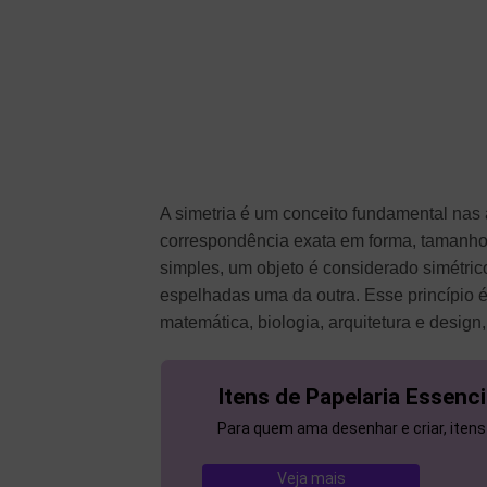
A simetria é um conceito fundamental nas ar
correspondência exata em forma, tamanho
simples, um objeto é considerado simétric
espelhadas uma da outra. Esse princípio é
matemática, biologia, arquitetura e desig
Itens de Papelaria Essenci
Para quem ama desenhar e criar, itens
Veja mais