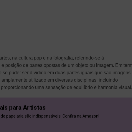
tes, na cultura pop e na fotografia, referindo-se à
 e posição de partes opostas de um objeto ou imagem. Em ter
o se puder ser dividido em duas partes iguais que são imagens
 amplamente utilizado em diversas disciplinas, incluindo
n, proporcionando uma sensação de equilíbrio e harmonia visual
ais para Artistas
 de papelaria são indispensáveis. Confira na Amazon!