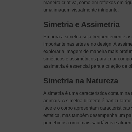
maneira criativa, como em reflexos em águ
uma imagem visualmente intrigante.
Simetria e Assimetria
Embora a simetria seja frequentemente a
importante nas artes e no design. A assim
explorar a imagem de maneira mais profun
simétricos e assimétricos para criar compo
assimetria é essencial para a criação de 
Simetria na Natureza
A simetria é uma característica comum na 
animais. A simetria bilateral é particular
face e o corpo apresentam características 
estética, mas também desempenha um pape
percebidos como mais saudáveis e atraent