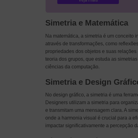
Veja mais
Simetria e Matemática
Na matemática, a simetria é um conceito i
através de transformações, como reflexõe
propriedades dos objetos e suas relações
teoria dos grupos, que estuda as simetrias
ciências da computação.
Simetria e Design Gráfic
No design gráfico, a simetria é uma ferram
Designers utilizam a simetria para organi
e transmitam uma mensagem clara. A simetri
onde a harmonia visual é crucial para a ef
impactar significativamente a percepção d