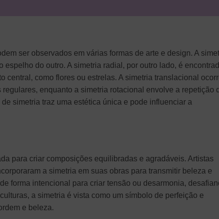
podem ser observados em várias formas de arte e design. A simet
 espelho do outro. A simetria radial, por outro lado, é encontra
 central, como flores ou estrelas. A simetria translacional ocor
regulares, enquanto a simetria rotacional envolve a repetição 
e simetria traz uma estética única e pode influenciar a
zada para criar composições equilibradas e agradáveis. Artistas
corporaram a simetria em suas obras para transmitir beleza e
de forma intencional para criar tensão ou desarmonia, desafia
culturas, a simetria é vista como um símbolo de perfeição e
ordem e beleza.