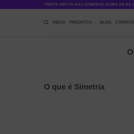
Skip
*FRETE GRÁTIS NAS COMPRAS ACIMA DE R$ 1
to
content
INÍCIO
PRODUTOS
BLOG
CONTAT
O
O que é Simetria