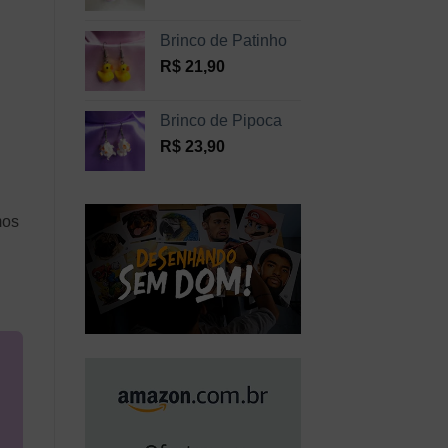
Brinco de Patinho
R$
21,90
Brinco de Pipoca
R$
23,90
mos
.