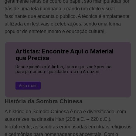
geralmente feitas de couro ou papel, são manipuladas por
trás de uma tela iluminada, criando um efeito visual
fascinante que encanta o público. A técnica é amplamente
utilizada em festivais e celebrações, sendo uma forma
popular de entretenimento e educação cultural.
Artistas: Encontre Aqui o Material
que Precisa
Desde pincéis até tintas, tudo o que você precisa
para pintar com qualidade está na Amazon.
Veja mais
História da Sombra Chinesa
A história da Sombra Chinesa é rica e diversificada, com
suas raízes na dinastia Han (206 a.C. – 220 d.C.).
Inicialmente, as sombras eram usadas em rituais religiosos
e cerimônias para homenagear os ancestrais. Com o