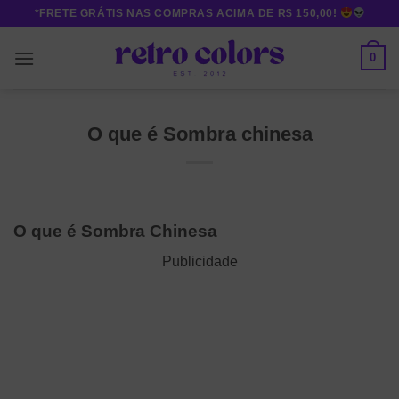
Skip
*FRETE GRÁTIS NAS COMPRAS ACIMA DE R$ 150,00!
to
content
0
O que é Sombra chinesa
O que é Sombra Chinesa
Publicidade