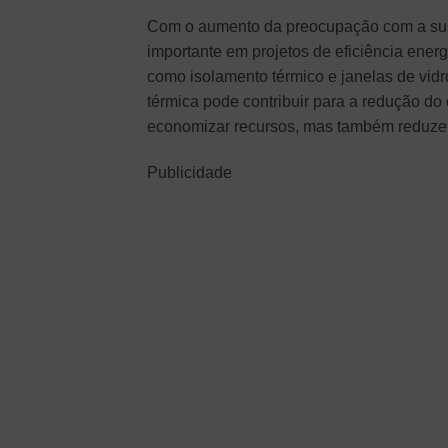
Com o aumento da preocupação com a suste
importante em projetos de eficiência ener
como isolamento térmico e janelas de vid
térmica pode contribuir para a redução d
economizar recursos, mas também reduze
Publicidade