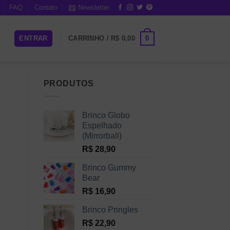
FAQ
Contato
Newsletter
0
ENTRAR
CARRINHO /
R$
0,00
PRODUTOS
Brinco Globo
Espelhado
(Mirrorball)
R$
28,90
Brinco Gummy
Bear
R$
16,90
Brinco Pringles
R$
22,90