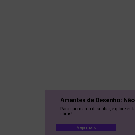
Amantes de Desenho: Não
Para quem ama desenhar, explore esta 
obras!
Veja mais