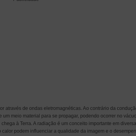
alor através de ondas eletromagnéticas. Ao contrário da conduçã
e um meio material para se propagar, podendo ocorrer no vácuo
 chega à Terra. A radiação é um conceito importante em divers
 e o calor podem influenciar a qualidade da imagem e o desempe