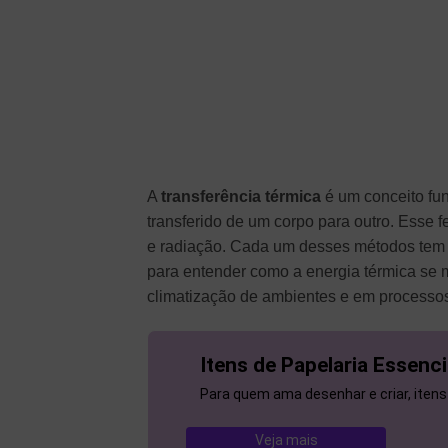
A
transferência térmica
é um conceito fun
transferido de um corpo para outro. Esse 
e radiação. Cada um desses métodos tem s
para entender como a energia térmica se m
climatização de ambientes e em processos 
Itens de Papelaria Essenci
Para quem ama desenhar e criar, itens
Veja mais