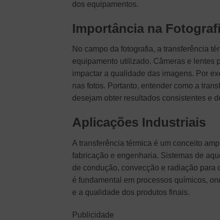
dos equipamentos.
Importância na Fotograf
No campo da fotografia, a transferência 
equipamento utilizado. Câmeras e lentes 
impactar a qualidade das imagens. Por ex
nas fotos. Portanto, entender como a trans
desejam obter resultados consistentes e d
Aplicações Industriais
A transferência térmica é um conceito am
fabricação e engenharia. Sistemas de aqu
de condução, convecção e radiação para oti
é fundamental em processos químicos, ond
e a qualidade dos produtos finais.
Publicidade