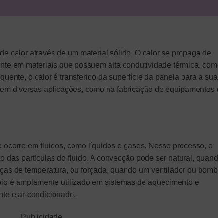
de calor através de um material sólido. O calor se propaga de
ente em materiais que possuem alta condutividade térmica, com
uente, o calor é transferido da superfície da panela para a sua
 em diversas aplicações, como na fabricação de equipamentos
e ocorre em fluidos, como líquidos e gases. Nesse processo, o
o das partículas do fluido. A convecção pode ser natural, quan
nças de temperatura, ou forçada, quando um ventilador ou bomb
ncípio é amplamente utilizado em sistemas de aquecimento e
te e ar-condicionado.
Publicidade