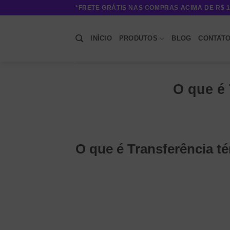
Skip
*FRETE GRÁTIS NAS COMPRAS ACIMA DE R$ 1
to
content
INÍCIO
PRODUTOS
BLOG
CONTAT
O que é 
O que é Transferência t