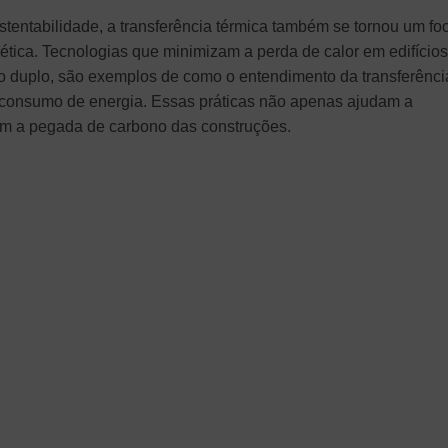
ntabilidade, a transferência térmica também se tornou um fo
gética. Tecnologias que minimizam a perda de calor em edifícios
ro duplo, são exemplos de como o entendimento da transferênci
o consumo de energia. Essas práticas não apenas ajudam a
m a pegada de carbono das construções.