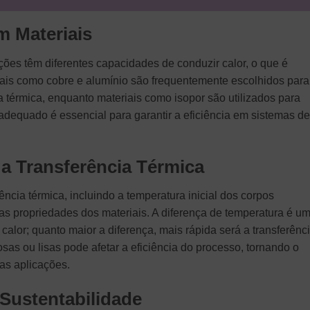
m Materiais
ações têm diferentes capacidades de conduzir calor, o que é
iais como cobre e alumínio são frequentemente escolhidos para
a térmica, enquanto materiais como isopor são utilizados para
 adequado é essencial para garantir a eficiência em sistemas de
 a Transferência Térmica
ência térmica, incluindo a temperatura inicial dos corpos
 as propriedades dos materiais. A diferença de temperatura é u
calor; quanto maior a diferença, mais rápida será a transferênci
sas ou lisas pode afetar a eficiência do processo, tornando o
as aplicações.
 Sustentabilidade