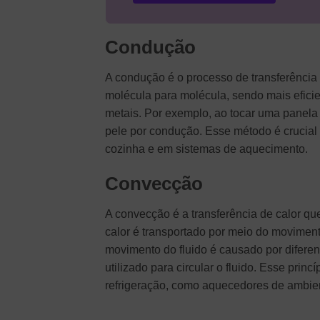
Condução
A condução é o processo de transferência 
molécula para molécula, sendo mais efici
metais. Por exemplo, ao tocar uma panela q
pele por condução. Esse método é crucial
cozinha e em sistemas de aquecimento.
Convecção
A convecção é a transferência de calor qu
calor é transportado por meio do moviment
movimento do fluido é causado por difere
utilizado para circular o fluido. Esse pri
refrigeração, como aquecedores de ambien