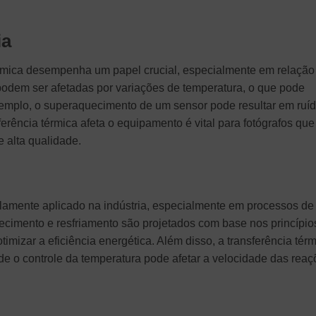
ia
térmica desempenha um papel crucial, especialmente em relação
podem ser afetadas por variações de temperatura, o que pode
emplo, o superaquecimento de um sensor pode resultar em ruí
ferência térmica afeta o equipamento é vital para fotógrafos que
e alta qualidade.
plamente aplicado na indústria, especialmente em processos de
ecimento e resfriamento são projetados com base nos princípio
mizar a eficiência energética. Além disso, a transferência tér
e o controle da temperatura pode afetar a velocidade das reaç