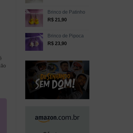
Brinco de Patinho
R$
21,90
Brinco de Pipoca
R$
23,90
é
ção