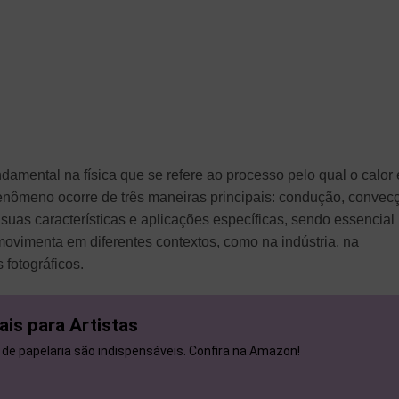
damental na física que se refere ao processo pelo qual o calor 
fenômeno ocorre de três maneiras principais: condução, convec
uas características e aplicações específicas, sendo essencial
ovimenta em diferentes contextos, como na indústria, na
fotográficos.
ais para Artistas
 de papelaria são indispensáveis. Confira na Amazon!