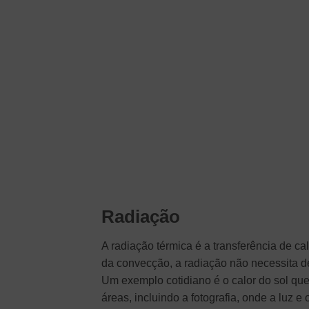
Radiação
A radiação térmica é a transferência de c
da convecção, a radiação não necessita d
Um exemplo cotidiano é o calor do sol que
áreas, incluindo a fotografia, onde a luz