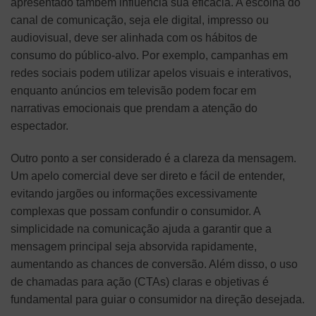
apresentado também influencia sua eficácia. A escolha do
canal de comunicação, seja ele digital, impresso ou
audiovisual, deve ser alinhada com os hábitos de
consumo do público-alvo. Por exemplo, campanhas em
redes sociais podem utilizar apelos visuais e interativos,
enquanto anúncios em televisão podem focar em
narrativas emocionais que prendam a atenção do
espectador.
Outro ponto a ser considerado é a clareza da mensagem.
Um apelo comercial deve ser direto e fácil de entender,
evitando jargões ou informações excessivamente
complexas que possam confundir o consumidor. A
simplicidade na comunicação ajuda a garantir que a
mensagem principal seja absorvida rapidamente,
aumentando as chances de conversão. Além disso, o uso
de chamadas para ação (CTAs) claras e objetivas é
fundamental para guiar o consumidor na direção desejada.