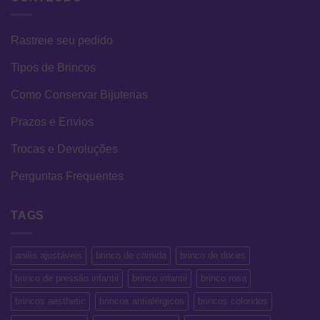
Rastreie seu pedido
Tipos de Brincos
Como Conservar Bijuterias
Prazos e Envios
Trocas e Devoluções
Perguntas Frequentes
TAGS
anéis ajustáveis
brinco de comida
brinco de doces
brinco de pressão infantil
brinco infantil
brinco rosa
brincos aesthetic
brincos antialérgicos
brincos coloridos