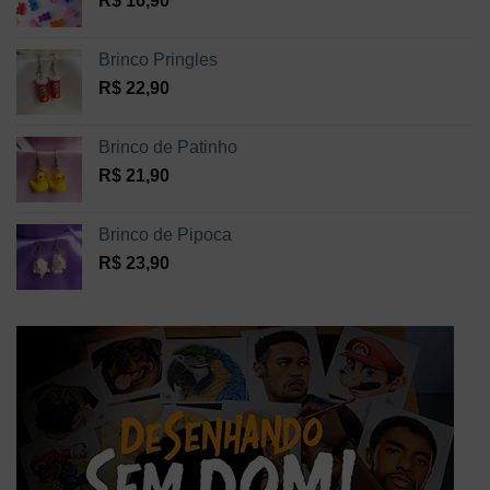
R$
16,90
Brinco Pringles
R$
22,90
Brinco de Patinho
R$
21,90
Brinco de Pipoca
R$
23,90