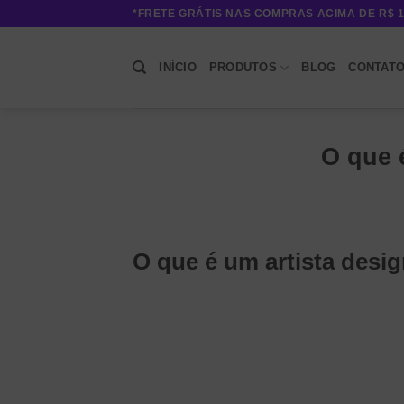
Skip
*FRETE GRÁTIS NAS COMPRAS ACIMA DE R$ 1
to
content
INÍCIO
PRODUTOS
BLOG
CONTAT
O que 
O que é um artista desi