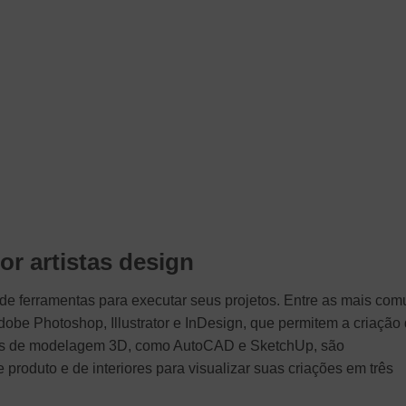
or artistas design
 de ferramentas para executar seus projetos. Entre as mais co
dobe Photoshop, Illustrator e InDesign, que permitem a criação
ntas de modelagem 3D, como AutoCAD e SketchUp, são
 produto e de interiores para visualizar suas criações em três