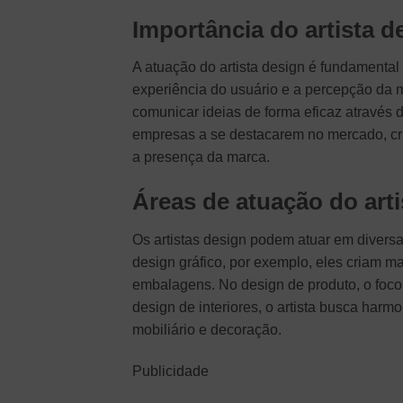
Importância do artista 
A atuação do artista design é fundamental
experiência do usuário e a percepção da
comunicar ideias de forma eficaz através d
empresas a se destacarem no mercado, cri
a presença da marca.
Áreas de atuação do arti
Os artistas design podem atuar em divers
design gráfico, por exemplo, eles criam ma
embalagens. No design de produto, o foco 
design de interiores, o artista busca har
mobiliário e decoração.
Publicidade