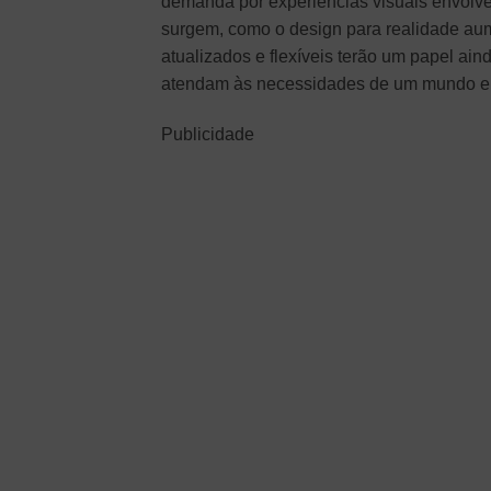
demanda por experiências visuais envolve
surgem, como o design para realidade aume
atualizados e flexíveis terão um papel ai
atendam às necessidades de um mundo e
Publicidade