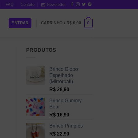
FAQ
Contato
Newsletter
0
ENTRAR
CARRINHO /
R$
0,00
PRODUTOS
Brinco Globo
Espelhado
(Mirrorball)
R$
28,90
Brinco Gummy
Bear
R$
16,90
Brinco Pringles
R$
22,90