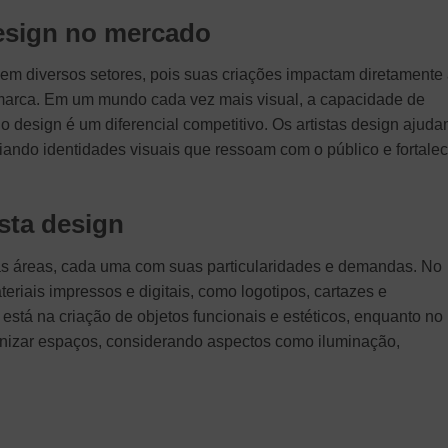
design no mercado
 em diversos setores, pois suas criações impactam diretamente
 marca. Em um mundo cada vez mais visual, a capacidade de
o design é um diferencial competitivo. Os artistas design ajud
ando identidades visuais que ressoam com o público e fortale
sta design
as áreas, cada uma com suas particularidades e demandas. No
teriais impressos e digitais, como logotipos, cartazes e
está na criação de objetos funcionais e estéticos, enquanto no
monizar espaços, considerando aspectos como iluminação,