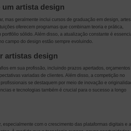
um artista design
ar, mas geralmente inclui cursos de graduação em design, artes
tituições oferecem programas que combinam teoria e prática,
ortfólio sólido. Além disso, a atualização constante é essencia
 no campo do design estão sempre evoluindo.
 artistas design
afios em sua profissão, incluindo prazos apertados, orçamentos
pectativas variadas de clientes. Além disso, a competição no
profissionais se destaquem por meio de inovação e originalida
ncias e tecnologias também é crucial para o sucesso a longo
r, especialmente com o crescimento das plataformas digitais e 