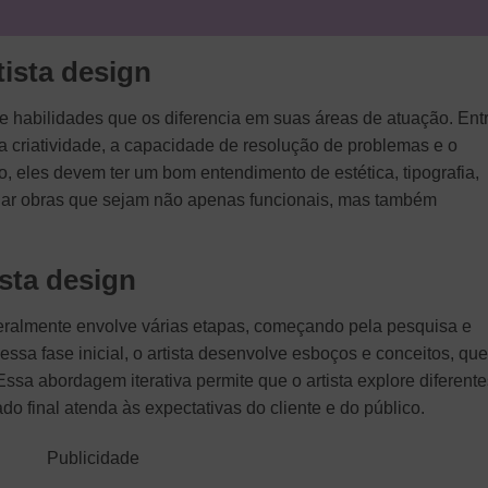
tista design
e habilidades que os diferencia em suas áreas de atuação. Ent
 a criatividade, a capacidade de resolução de problemas e o
o, eles devem ter um bom entendimento de estética, tipografia,
riar obras que sejam não apenas funcionais, mas também
ista design
geralmente envolve várias etapas, começando pela pesquisa e
essa fase inicial, o artista desenvolve esboços e conceitos, que
Essa abordagem iterativa permite que o artista explore diferente
do final atenda às expectativas do cliente e do público.
Publicidade