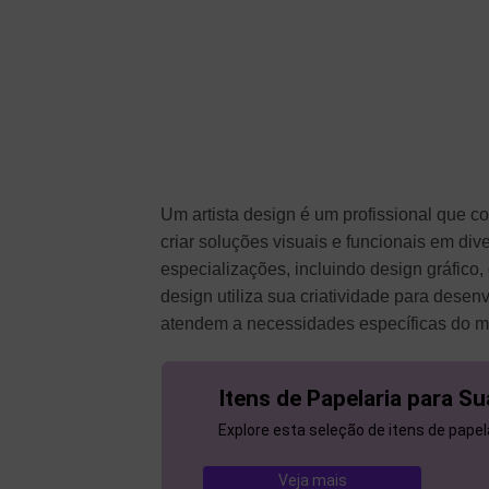
Um artista design é um profissional que c
criar soluções visuais e funcionais em d
especializações, incluindo design gráfico, 
design utiliza sua criatividade para des
atendem a necessidades específicas do me
Itens de Papelaria para Su
Explore esta seleção de itens de papela
Veja mais