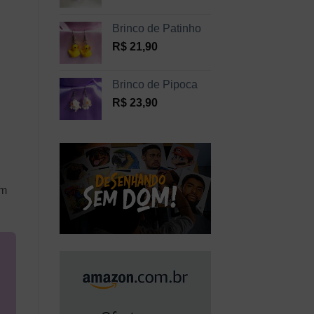
Brinco de Patinho
R$
21,90
Brinco de Pipoca
R$
23,90
ém