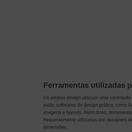
Ferramentas utilizadas p
Os artistas design utilizam uma variedade
estão softwares de design gráfico, como A
imagens e layouts. Além disso, ferrame
frequentemente utilizadas por designers de
dimensões.