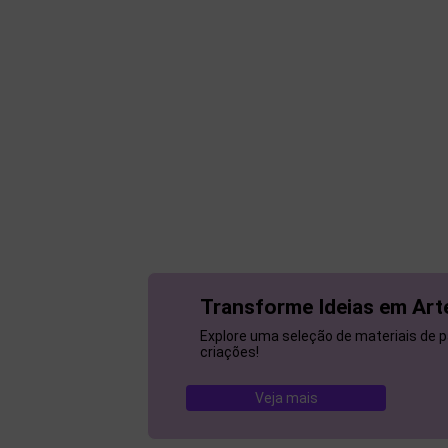
Transforme Ideias em Art
Explore uma seleção de materiais de 
criações!
Veja mais