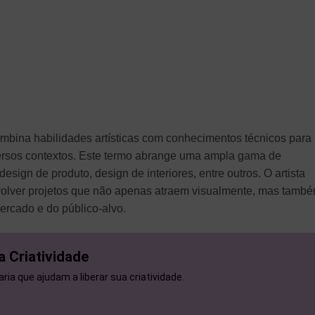
ombina habilidades artísticas com conhecimentos técnicos para
iversos contextos. Este termo abrange uma ampla gama de
design de produto, design de interiores, entre outros. O artista
envolver projetos que não apenas atraem visualmente, mas tamb
rcado e do público-alvo.
a Criatividade
ria que ajudam a liberar sua criatividade.