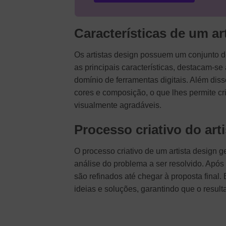
Características de um ar
Os artistas design possuem um conjunto d
as principais características, destacam-se
domínio de ferramentas digitais. Além diss
cores e composição, o que lhes permite c
visualmente agradáveis.
Processo criativo do art
O processo criativo de um artista design 
análise do problema a ser resolvido. Após 
são refinados até chegar à proposta final. 
ideias e soluções, garantindo que o resulta