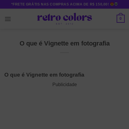
Skip
*FRETE GRÁTIS NAS COMPRAS ACIMA DE R$ 150,00!
to
content
0
O que é Vignette em fotografia
O que é Vignette em fotografia
Publicidade