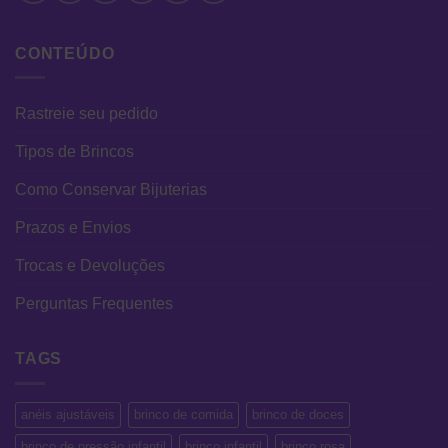
CONTEÚDO
Rastreie seu pedido
Tipos de Brincos
Como Conservar Bijuterias
Prazos e Envios
Trocas e Devoluções
Perguntas Frequentes
TAGS
anéis ajustáveis
brinco de comida
brinco de doces
brinco de pressão infantil
brinco infantil
brinco rosa