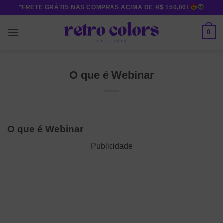
Skip
*FRETE GRÁTIS NAS COMPRAS ACIMA DE R$ 150,00!
to
content
0
O que é Webinar
O que é Webinar
Publicidade