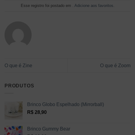
Esse registro foi postado em .
Adicione aos favoritos
.
O que é Zine
O que é Zoom
PRODUTOS
Brinco Globo Espelhado (Mirrorball)
R$
28,90
Brinco Gummy Bear