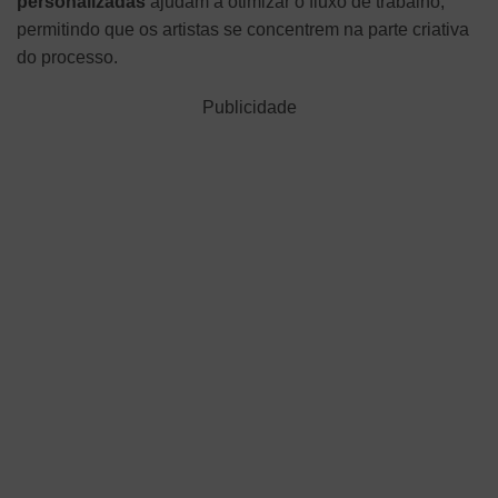
personalizadas
ajudam a otimizar o fluxo de trabalho,
permitindo que os artistas se concentrem na parte criativa
do processo.
Publicidade