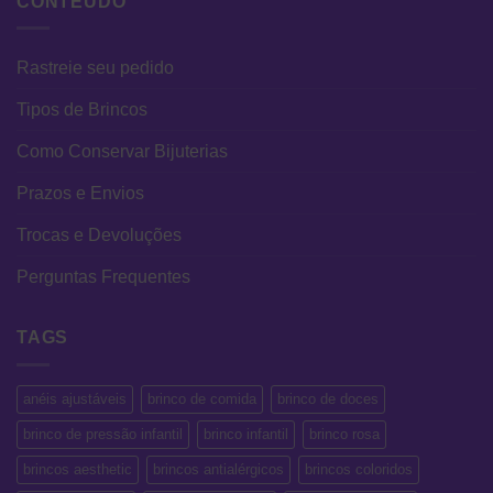
CONTEÚDO
Rastreie seu pedido
Tipos de Brincos
Como Conservar Bijuterias
Prazos e Envios
Trocas e Devoluções
Perguntas Frequentes
TAGS
anéis ajustáveis
brinco de comida
brinco de doces
brinco de pressão infantil
brinco infantil
brinco rosa
brincos aesthetic
brincos antialérgicos
brincos coloridos