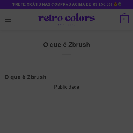
Skip
*FRETE GRÁTIS NAS COMPRAS ACIMA DE R$ 150,00!
to
content
0
O que é Zbrush
O que é Zbrush
Publicidade