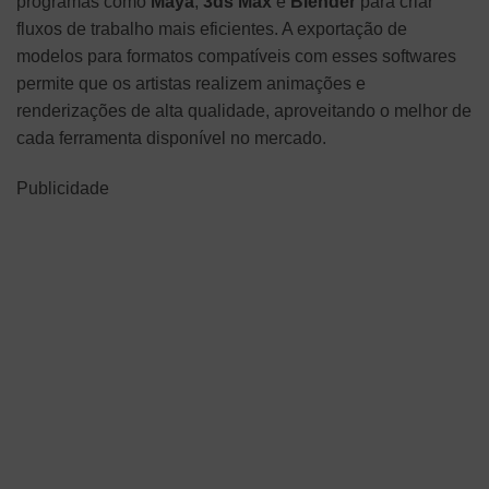
programas como
Maya
,
3ds Max
e
Blender
para criar
fluxos de trabalho mais eficientes. A exportação de
modelos para formatos compatíveis com esses softwares
permite que os artistas realizem animações e
renderizações de alta qualidade, aproveitando o melhor de
cada ferramenta disponível no mercado.
Publicidade