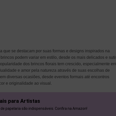
 que se destacam por suas formas e designs inspirados na
 brincos podem variar em estilo, desde os mais delicados e suti
opularidade dos brincos florais tem crescido, especialmente en
ualidade e amor pela natureza através de suas escolhas de
 em diversas ocasiões, desde eventos formais até encontros
r e originalidade ao visual.
ais para Artistas
 de papelaria são indispensáveis. Confira na Amazon!