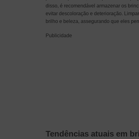
disso, é recomendável armazenar os brinco
evitar descoloração e deterioração. Limp
brilho e beleza, assegurando que eles p
Publicidade
Tendências atuais em bri