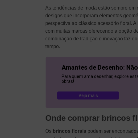
As tendências de moda estão sempre em 
designs que incorporam elementos geométr
perspectiva ao clássico acessório floral. 
com muitas marcas oferecendo a opção de 
combinação de tradição e inovação faz d
tempo.
Amantes de Desenho: Não
Para quem ama desenhar, explore esta 
obras!
Veja mais
Onde comprar brincos fl
Os
brincos florais
podem ser encontrados e