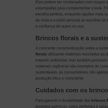
Eles podem ser combinados com roupas si
estampadas para complementar o look. Par
escolha perfeita, enquanto opções mais sut
do rosto e o estilo pessoal ao escolher os
a confiança de quem os usa.
Brincos florais e a suste
A crescente conscientização sobre a sust
florais
utilizando materiais reciclados ou
impacto ambiental, mas também promove um
materiais orgânicos são exemplos de como
sustentáveis, os consumidores não apena
produção ética e consciente.
Cuidados com os brincos
Para garantir a durabilidade dos
brincos f
produtos químicos, como perfumes e sprays