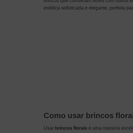
brincos que combinam flores com outros 
estética sofisticada e elegante, perfeita p
Como usar brincos flora
Usar
brincos florais
é uma maneira excele