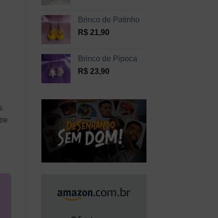
Brinco de Patinho
R$
21,90
Brinco de Pipoca
R$
23,90
s
tre