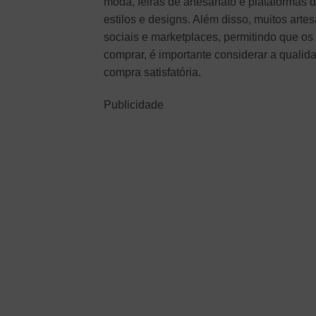
moda, feiras de artesanato e plataformas
estilos e designs. Além disso, muitos ar
sociais e marketplaces, permitindo que o
comprar, é importante considerar a qualid
compra satisfatória.
Publicidade