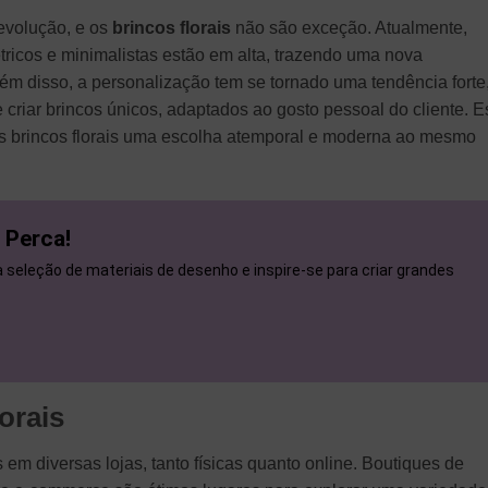
evolução, e os
brincos florais
não são exceção. Atualmente,
icos e minimalistas estão em alta, trazendo uma nova
Além disso, a personalização tem se tornado uma tendência forte
criar brincos únicos, adaptados ao gosto pessoal do cliente. E
os brincos florais uma escolha atemporal e moderna ao mesmo
 Perca!
seleção de materiais de desenho e inspire-se para criar grandes
orais
m diversas lojas, tanto físicas quanto online. Boutiques de