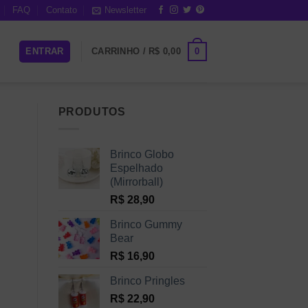
FAQ
Contato
Newsletter
0
ENTRAR
CARRINHO /
R$
0,00
PRODUTOS
Brinco Globo
Espelhado
(Mirrorball)
R$
28,90
Brinco Gummy
Bear
R$
16,90
Brinco Pringles
R$
22,90