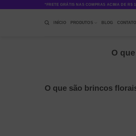
Skip
*FRETE GRÁTIS NAS COMPRAS ACIMA DE R$ 1
to
content
INÍCIO
PRODUTOS
BLOG
CONTAT
O que 
O que são brincos florai