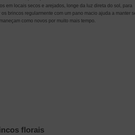
s em locais secos e arejados, longe da luz direta do sol, para
ar os brincos regularmente com um pano macio ajuda a manter 
ermaneçam como novos por muito mais tempo.
ncos florais