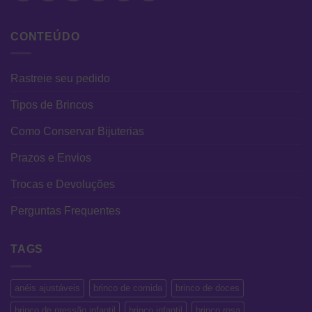
CONTEÚDO
Rastreie seu pedido
Tipos de Brincos
Como Conservar Bijuterias
Prazos e Envios
Trocas e Devoluções
Perguntas Frequentes
TAGS
anéis ajustáveis
brinco de comida
brinco de doces
brinco de pressão infantil
brinco infantil
brinco rosa