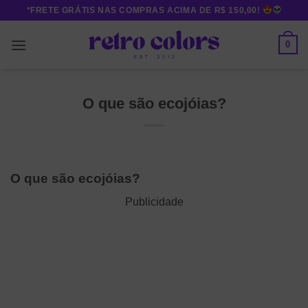
Skip
*FRETE GRÁTIS NAS COMPRAS ACIMA DE R$ 150,00!
to
content
0
O que são ecojóias?
O que são ecojóias?
Publicidade