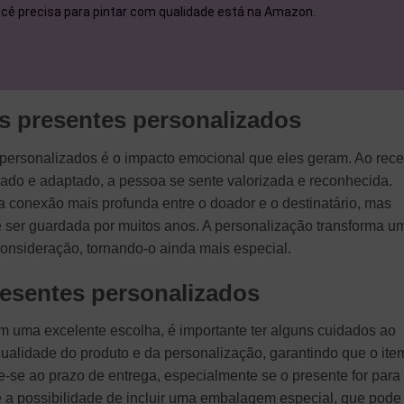
você precisa para pintar com qualidade está na Amazon.
s presentes personalizados
s personalizados é o impacto emocional que eles geram. Ao rec
do e adaptado, a pessoa se sente valorizada e reconhecida.
a conexão mais profunda entre o doador e o destinatário, mas
ser guardada por muitos anos. A personalização transforma u
onsideração, tornando-o ainda mais especial.
resentes personalizados
 uma excelente escolha, é importante ter alguns cuidados ao
 qualidade do produto e da personalização, garantindo que o ite
te-se ao prazo de entrega, especialmente se o presente for para
e a possibilidade de incluir uma embalagem especial, que pode