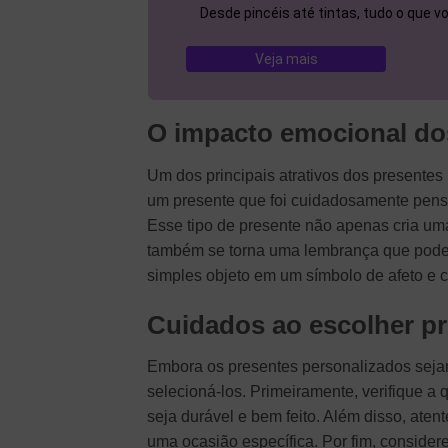
Desde pincéis até tintas, tudo o que 
Veja mais
O impacto emocional do
Um dos principais atrativos dos presente
um presente que foi cuidadosamente pensa
Esse tipo de presente não apenas cria um
também se torna uma lembrança que pode 
simples objeto em um símbolo de afeto e c
Cuidados ao escolher p
Embora os presentes personalizados sejam
selecioná-los. Primeiramente, verifique a
seja durável e bem feito. Além disso, aten
uma ocasião específica. Por fim, consider