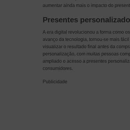
aumentar ainda mais o impacto do present
Presentes personalizados
A era digital revolucionou a forma como o
avanço da tecnologia, tornou-se mais fácil
visualizar o resultado final antes da comp
personalização, com muitas pessoas compa
ampliado o acesso a presentes personaliz
consumidores.
Publicidade