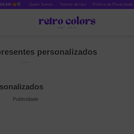
Quem Somos
Termos de Uso
Política de Privacidade
50,00!
O
presentes personalizados
rsonalizados
Publicidade