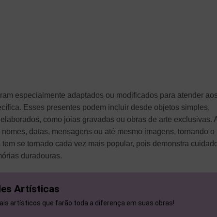
oram especialmente adaptados ou modificados para atender ao
ífica. Esses presentes podem incluir desde objetos simples,
elaborados, como joias gravadas ou obras de arte exclusivas. 
e nomes, datas, mensagens ou até mesmo imagens, tornando o
ca tem se tornado cada vez mais popular, pois demonstra cuidad
mórias duradouras.
es Artísticas
iais artísticos que farão toda a diferença em suas obras!