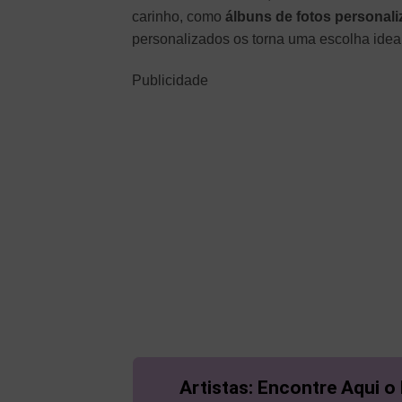
carinho, como
álbuns de fotos personal
personalizados os torna uma escolha idea
Publicidade
Artistas: Encontre Aqui o