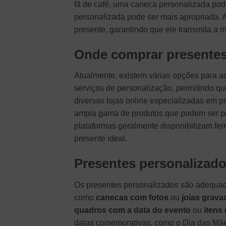
fã de café, uma caneca personalizada pod
personalizada pode ser mais apropriada. A
presente, garantindo que ele transmita a
Onde comprar presentes
Atualmente, existem várias opções para ad
serviços de personalização, permitindo qu
diversas lojas online especializadas em 
ampla gama de produtos que podem ser pe
plataformas geralmente disponibilizam fer
presente ideal.
Presentes personalizado
Os presentes personalizados são adequado
como
canecas com fotos
ou
joias grava
quadros com a data do evento
ou
itens
datas comemorativas, como o Dia das Mã