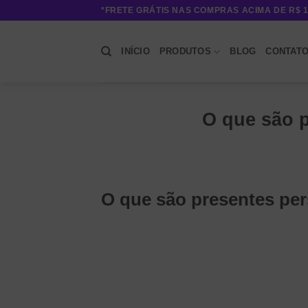
Skip
*FRETE GRÁTIS NAS COMPRAS ACIMA DE R$ 1
to
content
INÍCIO
PRODUTOS
BLOG
CONTAT
O que são 
O que são presentes pe