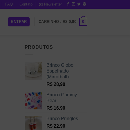
FAQ
Contato
Newsletter
0
ENTRAR
CARRINHO /
R$
0,00
PRODUTOS
Brinco Globo
Espelhado
(Mirrorball)
R$
28,90
Brinco Gummy
Bear
R$
16,90
Brinco Pringles
R$
22,90