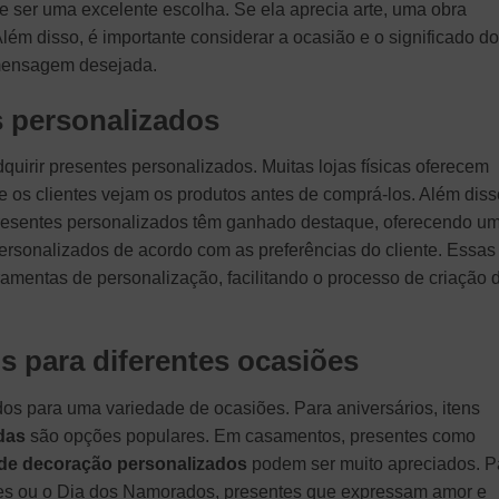
e ser uma excelente escolha. Se ela aprecia arte, uma obra
lém disso, é importante considerar a ocasião e o significado do
 mensagem desejada.
 personalizados
quirir presentes personalizados. Muitas lojas físicas oferecem
e os clientes vejam os produtos antes de comprá-los. Além diss
presentes personalizados têm ganhado destaque, oferecendo u
rsonalizados de acordo com as preferências do cliente. Essas
ramentas de personalização, facilitando o processo de criação 
s para diferentes ocasiões
s para uma variedade de ocasiões. Para aniversários, itens
das
são opções populares. Em casamentos, presentes como
 de decoração personalizados
podem ser muito apreciados. P
es ou o Dia dos Namorados, presentes que expressam amor e