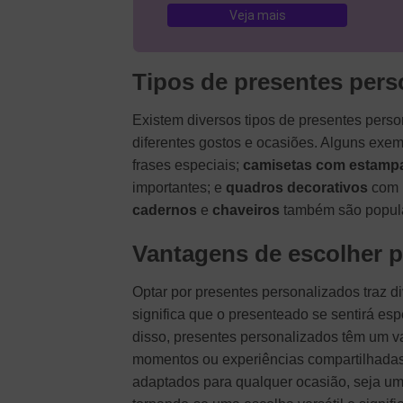
Veja mais
Tipos de presentes pers
Existem diversos tipos de presentes pers
diferentes gostos e ocasiões. Alguns exe
frases especiais;
camisetas com estampa
importantes; e
quadros decorativos
com 
cadernos
e
chaveiros
também são popula
Vantagens de escolher p
Optar por presentes personalizados traz d
significa que o presenteado se sentirá esp
disso, presentes personalizados têm um v
momentos ou experiências compartilhadas
adaptados para qualquer ocasião, seja u