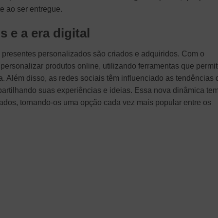
e ao ser entregue.
 e a era digital
s presentes personalizados são criados e adquiridos. Com o
 personalizar produtos online, utilizando ferramentas que permi
ra. Além disso, as redes sociais têm influenciado as tendências 
rtilhando suas experiências e ideias. Essa nova dinâmica te
ados, tornando-os uma opção cada vez mais popular entre os