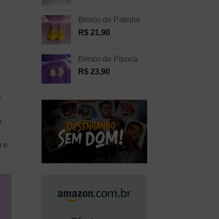
Brinco de Patinho
R$
21,90
Brinco de Pipoca
R$
23,90
s
A
o e