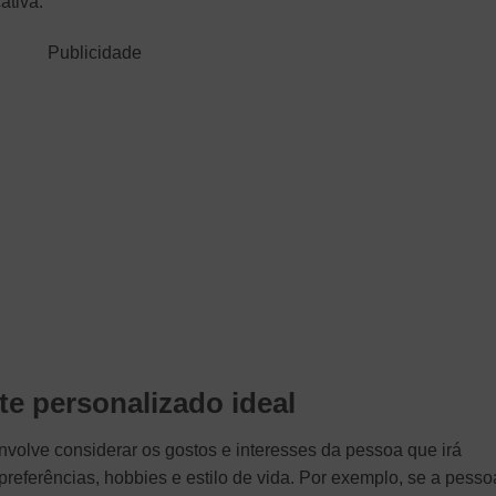
ativa.
Publicidade
e personalizado ideal
nvolve considerar os gostos e interesses da pessoa que irá
referências, hobbies e estilo de vida. Por exemplo, se a pesso